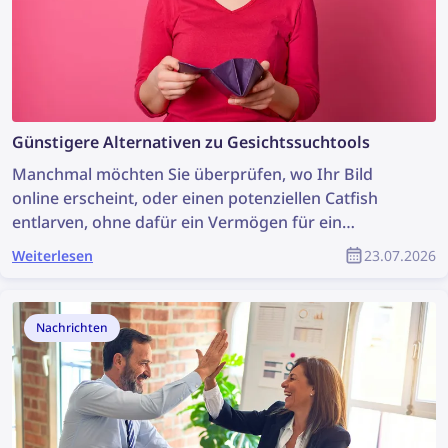
Günstigere Alternativen zu Gesichtssuchtools
Manchmal möchten Sie überprüfen, wo Ihr Bild
online erscheint, oder einen potenziellen Catfish
entlarven, ohne dafür ein Vermögen für ein
Gesichtssuchtool auszugeben. Werfen wir einen
Weiterlesen
23.07.2026
Blick auf einige günstigere Alternativen, die dennoch
effektiv sind.
Nachrichten