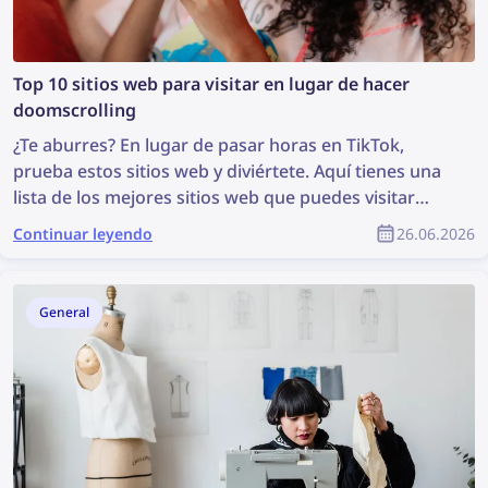
Top 10 sitios web para visitar en lugar de hacer
doomscrolling
¿Te aburres? En lugar de pasar horas en TikTok,
prueba estos sitios web y diviértete. Aquí tienes una
lista de los mejores sitios web que puedes visitar
cuando estás aburrido: desde juegos divertidos
Continuar leyendo
26.06.2026
hasta exploración web.
General