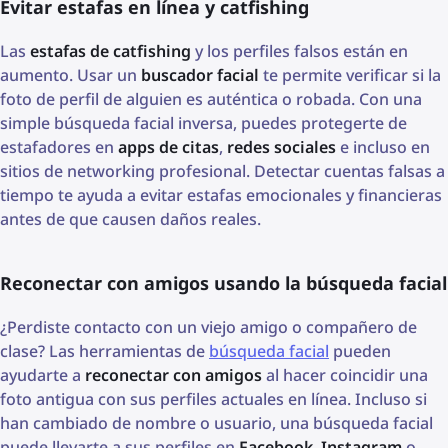
Evitar estafas en línea y catfishing
Las
estafas de catfishing
y los perfiles falsos están en
aumento. Usar un
buscador facial
te permite verificar si la
foto de perfil de alguien es auténtica o robada. Con una
simple búsqueda facial inversa, puedes protegerte de
estafadores en
apps de citas
,
redes sociales
e incluso en
sitios de networking profesional. Detectar cuentas falsas a
tiempo te ayuda a evitar estafas emocionales y financieras
antes de que causen daños reales.
Reconectar con amigos usando la búsqueda facial
¿Perdiste contacto con un viejo amigo o compañero de
clase? Las herramientas de
búsqueda facial
pueden
ayudarte a
reconectar con amigos
al hacer coincidir una
foto antigua con sus perfiles actuales en línea. Incluso si
han cambiado de nombre o usuario, una búsqueda facial
puede llevarte a sus perfiles en
Facebook
,
Instagram
o