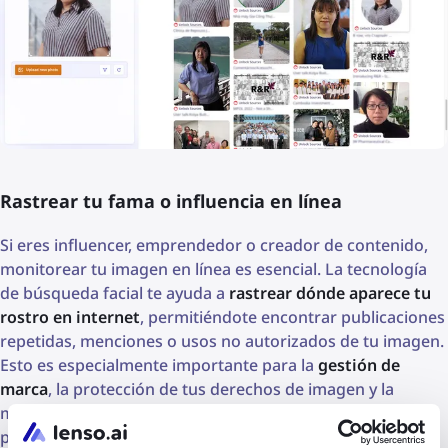
Rastrear tu fama o influencia en línea
Si eres influencer, emprendedor o creador de contenido,
monitorear tu imagen en línea es esencial. La tecnología
de búsqueda facial te ayuda a
rastrear dónde aparece tu
rostro en internet
, permitiéndote encontrar publicaciones
repetidas, menciones o usos no autorizados de tu imagen.
Esto es especialmente importante para la
gestión de
marca
, la protección de tus derechos de imagen y la
medición de tu
influencia en redes sociales
en diferentes
plataformas. Mantente al tanto de tu reputación digital