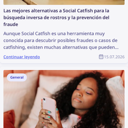
Las mejores alternativas a Social Catfish para la
búsqueda inversa de rostros y la prevención del
fraude
Aunque Social Catfish es una herramienta muy
conocida para descubrir posibles fraudes o casos de
catfishing, existen muchas alternativas que pueden
ser incluso más eficaces. Descubre las mejores
Continuar leyendo
15.07.2026
alternativas a Social Catfish para la búsqueda inversa
de rostros y la prevención del fraude.
General