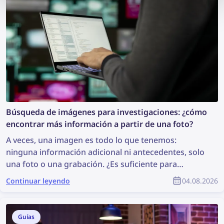
Búsqueda de imágenes para investigaciones: ¿cómo
encontrar más información a partir de una foto?
A veces, una imagen es todo lo que tenemos:
ninguna información adicional ni antecedentes, solo
una foto o una grabación. ¿Es suficiente para
comenzar una investigación? Puede que no sea lo
Continuar leyendo
04.08.2026
ideal, pero es suficiente para realizar una búsqueda
de imágenes, que puede revelar información valiosa
y contribuir a la investigación. Entonces, ¿cómo
Guías