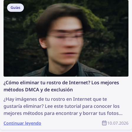
derechos de autor como parte de la comunidad de
Guías
YouTube?
¿Cómo eliminar tu rostro de Internet? Los mejores
métodos DMCA y de exclusión
¿Hay imágenes de tu rostro en Internet que te
gustaría eliminar? Lee este tutorial para conocer los
mejores métodos para encontrar y borrar tus fotos
online.
Continuar leyendo
10.07.2026