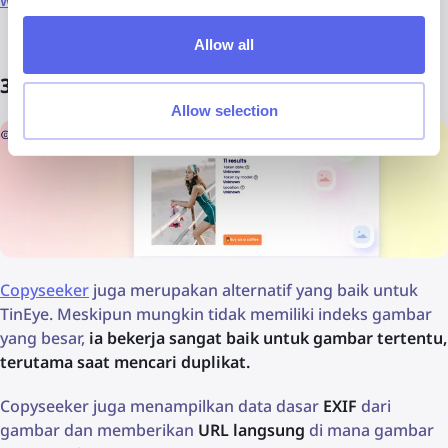
wajah balik di 2026
Allow all
3. Copyseeker
Allow selection
Copyseeker
juga merupakan alternatif yang baik untuk
TinEye. Meskipun mungkin tidak memiliki indeks gambar
yang besar,
ia bekerja sangat baik untuk gambar tertentu,
terutama saat mencari duplikat.
Copyseeker juga menampilkan data dasar
EXIF
dari
gambar dan memberikan
URL langsung
di mana gambar