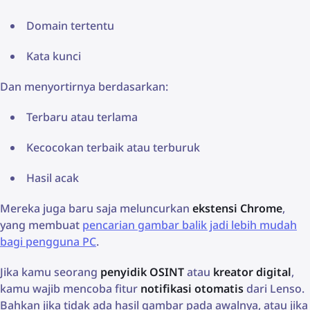
Domain tertentu
Kata kunci
Dan menyortirnya berdasarkan:
Terbaru atau terlama
Kecocokan terbaik atau terburuk
Hasil acak
Mereka juga baru saja meluncurkan
ekstensi Chrome
,
yang membuat
pencarian gambar balik jadi lebih mudah
bagi pengguna PC
.
Jika kamu seorang
penyidik OSINT
atau
kreator digital
,
kamu wajib mencoba fitur
notifikasi otomatis
dari Lenso.
Bahkan jika tidak ada hasil gambar pada awalnya, atau jika