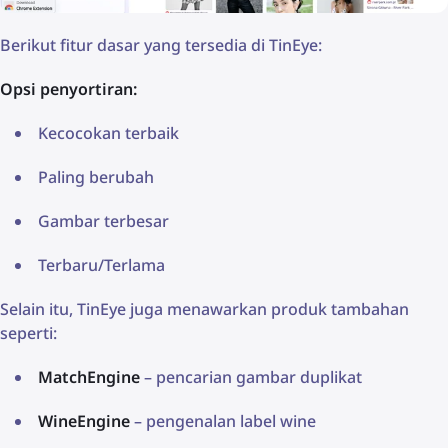
Berikut fitur dasar yang tersedia di TinEye:
Opsi penyortiran:
Kecocokan terbaik
Paling berubah
Gambar terbesar
Terbaru/Terlama
Selain itu, TinEye juga menawarkan produk tambahan
seperti:
MatchEngine
– pencarian gambar duplikat
WineEngine
– pengenalan label wine