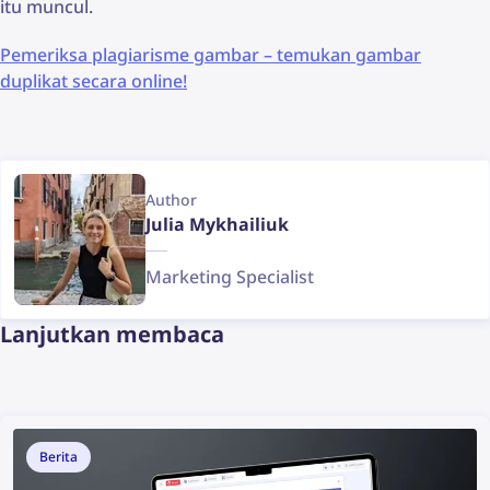
itu muncul.
Pemeriksa plagiarisme gambar – temukan gambar
duplikat secara online!
Author
Julia Mykhailiuk
Marketing Specialist
Lanjutkan membaca
Berita