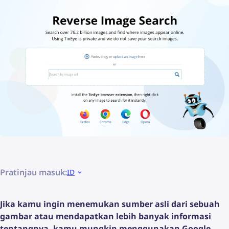
Pratinjau masuk:
ID
Jika kamu ingin menemukan sumber asli dari sebuah
gambar atau mendapatkan lebih banyak informasi
tentangnya, kamu mungkin menggunakan Google