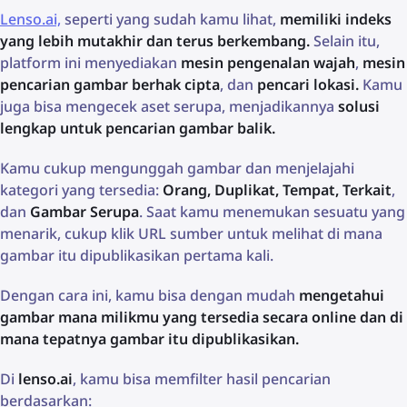
Lenso.ai,
seperti yang sudah kamu lihat,
memiliki indeks
yang lebih mutakhir dan terus berkembang.
Selain itu,
platform ini menyediakan
mesin pengenalan wajah
,
mesin
pencarian gambar berhak cipta
, dan
pencari lokasi.
Kamu
juga bisa mengecek aset serupa, menjadikannya
solusi
lengkap untuk pencarian gambar balik.
Kamu cukup mengunggah gambar dan menjelajahi
kategori yang tersedia:
Orang, Duplikat, Tempat, Terkait
,
dan
Gambar Serupa
. Saat kamu menemukan sesuatu yang
menarik, cukup klik URL sumber untuk melihat di mana
gambar itu dipublikasikan pertama kali.
Dengan cara ini, kamu bisa dengan mudah
mengetahui
gambar mana milikmu yang tersedia secara online dan di
mana tepatnya gambar itu dipublikasikan.
Di
lenso.ai
, kamu bisa memfilter hasil pencarian
berdasarkan: