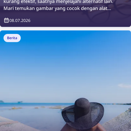
kurang efektif, saatnya menjelajahi alternatif lain.
Mari temukan gambar yang cocok dengan alat
pencarian gambar gratis terbaik di 2026!
08.07.2026
Berita