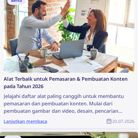
Berita
Alat Terbaik untuk Pemasaran & Pembuatan Konten
pada Tahun 2026
Jelajahi daftar alat paling canggih untuk membantu
pemasaran dan pembuatan konten. Mulai dari
pembuatan gambar dan video, desain, pencarian
konten, hingga perlindungan hak cipta, alat-alat ini
Lanjutkan membaca
20.07.2026
dapat sangat membantu setiap tim pemasaran.
Artikel ini berisi daftar lengkap alat pemasaran dan