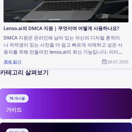
Lenso.ai의 DMCA 지원 | 무엇이며 어떻게 사용하나요?
DMCA 지원은 온라인에 남아 있는 자신의 디지털 흔적이
나 저작권이 있는 사진을 더 쉽고 빠르게 삭제하고 싶은 사
용자를 위해 만들어진 lenso.ai의 최신 기능입니다. 이미
지가 발견된 웹사이트에 DMCA 삭제를 요청할 때 사용할
계속 읽기
28.07.2026
수 있는, 바로 복사해 붙여넣을 수 있는 이메일을 자동으로
카테고리 살펴보기
생성합니다. lenso.ai의 DMCA 지원을 사용하여 웹사이트
에서 자신의 이미지를 삭제하는 방법을 알아보세요.
76 게시물
가이드