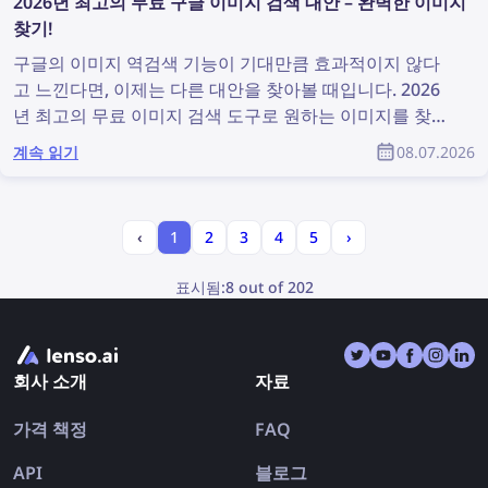
2026년 최고의 무료 구글 이미지 검색 대안 – 완벽한 이미지
찾기!
구글의 이미지 역검색 기능이 기대만큼 효과적이지 않다
고 느낀다면, 이제는 다른 대안을 찾아볼 때입니다. 2026
년 최고의 무료 이미지 검색 도구로 원하는 이미지를 찾아
보세요!
계속 읽기
08.07.2026
‹
1
2
3
4
5
›
표시됨:
8 out of 202
회사 소개
자료
가격 책정
FAQ
API
블로그