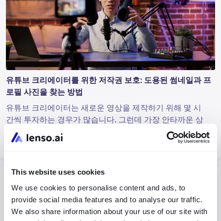
유튜브 크리에이터를 위한 저작권 보호: 도용된 썸네일과 프
로필 사진을 찾는 방법
유튜브 크리에이터는 새로운 영상을 제작하기 위해 몇 시
간씩 투자하는 경우가 많습니다. 그런데 가장 안타까운 상
황은 누군가가 그 콘텐츠를 무단으로 가져가 재사용하고
도 원작자가 아무런 인정도 받지 못하는 것입니다. 유튜브
계속 읽기
30.07.2026
커뮤니티의 일원으로서 도용된 콘텐츠를 찾아내고 저작권
을 보호하려면 어떻게 해야 할까요?
This website uses cookies
뉴스
We use cookies to personalise content and ads, to
provide social media features and to analyse our traffic.
We also share information about your use of our site with