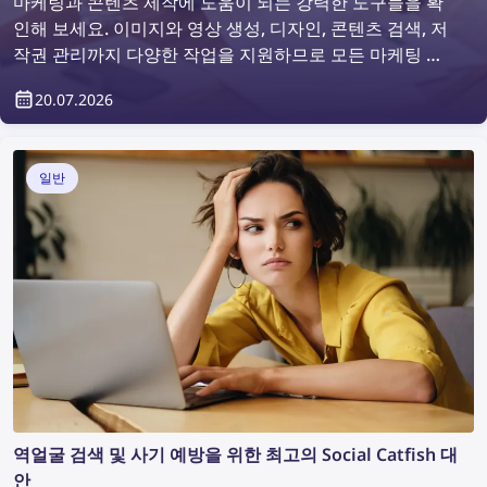
마케팅과 콘텐츠 제작에 도움이 되는 강력한 도구들을 확
인해 보세요. 이미지와 영상 생성, 디자인, 콘텐츠 검색, 저
작권 관리까지 다양한 작업을 지원하므로 모든 마케팅 팀
에 유용합니다. 이 글에서는 마케팅 전문가와 제품 디자이
20.07.2026
너를 위한 최고의 마케팅 및 콘텐츠 제작 도구를 소개합니
다.
일반
역얼굴 검색 및 사기 예방을 위한 최고의 Social Catfish 대
안