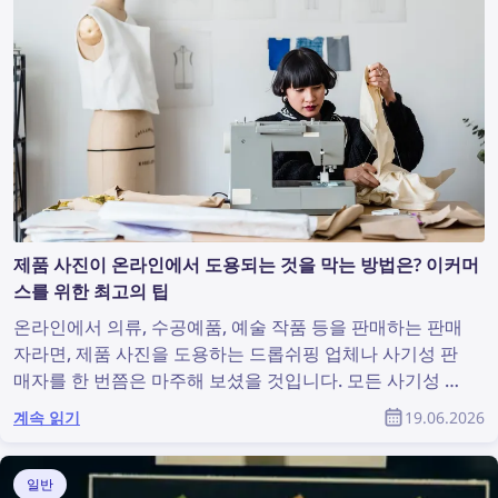
제품 사진이 온라인에서 도용되는 것을 막는 방법은? 이커머
스를 위한 최고의 팁
온라인에서 의류, 수공예품, 예술 작품 등을 판매하는 판매
자라면, 제품 사진을 도용하는 드롭쉬핑 업체나 사기성 판
매자를 한 번쯤은 마주해 보셨을 것입니다. 모든 사기성 판
매자를 찾아내고 해당 사진을 삭제하도록 하는 일은 종종
계속 읽기
19.06.2026
불가능하게 느껴집니다. 하지만 생각만큼 어려운 문제는
아닙니다. 역이미지 검색 기술을 활용하면 온라인 저작권
침해를 그 어느 때보다 쉽게 찾아내고 예방할 수 있습니다.
일반