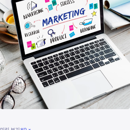
미리 보기:
KO