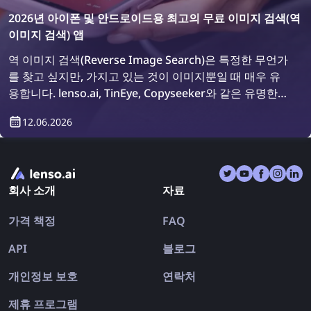
2026년 아이폰 및 안드로이드용 최고의 무료 이미지 검색(역
이미지 검색) 앱
역 이미지 검색(Reverse Image Search)은 특정한 무언가
를 찾고 싶지만, 가지고 있는 것이 이미지뿐일 때 매우 유
용합니다. lenso.ai, TinEye, Copyseeker와 같은 유명한
이미지 검색 도구들이 있지만, 여러 검색 엔진을 한 곳에서
12.06.2026
사용할 수 있는 편리한 앱들도 많이 있습니다. 2026년에
사용할 수 있는 최고의 아이폰 및 안드로이드용 역 이미지
검색 앱을 살펴보겠습니다.
회사 소개
자료
가격 책정
FAQ
API
블로그
개인정보 보호
연락처
제휴 프로그램