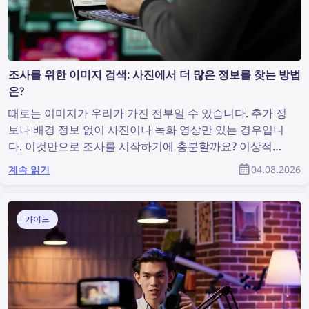
조사를 위한 이미지 검색: 사진에서 더 많은 정보를 찾는 방법
은?
때로는 이미지가 우리가 가진 전부일 수 있습니다. 추가 정
보나 배경 정보 없이 사진이나 녹화 영상만 있는 경우입니
다. 이것만으로 조사를 시작하기에 충분할까요? 이상적인
상황은 아닐 수 있지만, 유용한 정보를 발견하고 조사를 지
계속 읽기
04.08.2026
원할 수 있는 이미지 검색을 수행하기에는 충분합니다. 그
렇다면 사진에서 더 많은 정보를 찾으려면 어떻게 해야 할
까요?
가이드