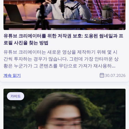
유튜브 크리에이터를 위한 저작권 보호: 도용된 썸네일과 프
로필 사진을 찾는 방법
유튜브 크리에이터는 새로운 영상을 제작하기 위해 몇 시
간씩 투자하는 경우가 많습니다. 그런데 가장 안타까운 상
황은 누군가가 그 콘텐츠를 무단으로 가져가 재사용하고
도 원작자가 아무런 인정도 받지 못하는 것입니다. 유튜브
계속 읽기
30.07.2026
커뮤니티의 일원으로서 도용된 콘텐츠를 찾아내고 저작권
을 보호하려면 어떻게 해야 할까요?
가이드