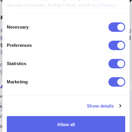
our use of cookies. To learn more, check our
Privacy
Policy
.
특정 이미지에 대한 알림 설정하기
Consent
Necessary
Selection
지금 당장은 의심되는 인물에 대한 정보가 없어도,
lenso.ai
의 알
림 기능이 도움이 될 수 있습니다.
해당 이미지에 대해 알림을 생
성하고 ‘인물’ 카테고리를 선택하세요.
얼굴 일치가 새로 발견될
Preferences
경우 이메일로 알림을 받을 수 있습니다.
Statistics
이를 통해, 새로운 정보를 신속하게 얻거나, 아무 이상이 없다면
안심할 수 있습니다.
Marketing
Show details
Allow all