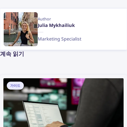
Author
Julia Mykhailiuk
Marketing Specialist
계속 읽기
가이드