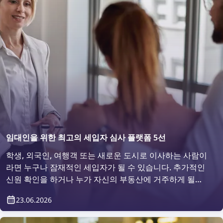
임대인을 위한 최고의 세입자 심사 플랫폼 5선
학생, 외국인, 여행객 또는 새로운 도시로 이사하는 사람이
라면 누구나 잠재적인 세입자가 될 수 있습니다. 추가적인
신원 확인을 하거나 누가 자신의 부동산에 거주하게 될지
확인하고 싶어 하는 것은 당연한 일입니다. 그렇다면 어떻
23.06.2026
게 할 수 있을까요? 세입자 심사 플랫폼을 이용하면 간편
하게 가능합니다.