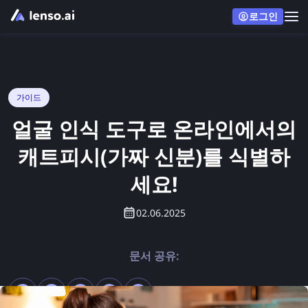
로그인
가이드
얼굴 인식 도구로 온라인에서의
캐트피시(가짜 신분)를 식별하
세요!
02.06.2025
문서 공유: