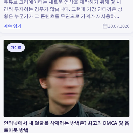
유튜브 크리에이터는 새로운 영상을 제작하기 위해 몇 시
간씩 투자하는 경우가 많습니다. 그런데 가장 안타까운 상
황은 누군가가 그 콘텐츠를 무단으로 가져가 재사용하고
도 원작자가 아무런 인정도 받지 못하는 것입니다. 유튜브
계속 읽기
30.07.2026
커뮤니티의 일원으로서 도용된 콘텐츠를 찾아내고 저작권
을 보호하려면 어떻게 해야 할까요?
가이드
인터넷에서 내 얼굴을 삭제하는 방법은? 최고의 DMCA 및 옵
트아웃 방법