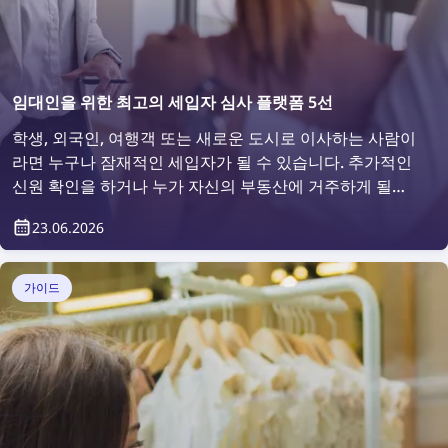
임대인을 위한 최고의 세입자 심사 플랫폼 5선
학생, 외국인, 여행객 또는 새로운 도시로 이사하는 사람이
라면 누구나 잠재적인 세입자가 될 수 있습니다. 추가적인
신원 확인을 하거나 누가 자신의 부동산에 거주하게 될지
확인하고 싶어 하는 것은 당연한 일입니다. 그렇다면 어떻
23.06.2026
게 할 수 있을까요? 세입자 심사 플랫폼을 이용하면 간편
하게 가능합니다.
가이드