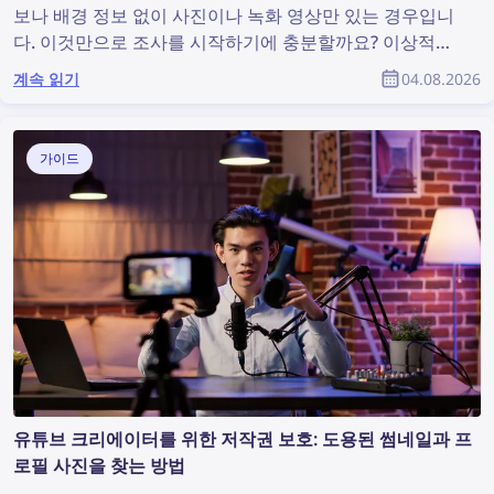
보나 배경 정보 없이 사진이나 녹화 영상만 있는 경우입니
다. 이것만으로 조사를 시작하기에 충분할까요? 이상적인
상황은 아닐 수 있지만, 유용한 정보를 발견하고 조사를 지
계속 읽기
04.08.2026
원할 수 있는 이미지 검색을 수행하기에는 충분합니다. 그
렇다면 사진에서 더 많은 정보를 찾으려면 어떻게 해야 할
까요?
가이드
유튜브 크리에이터를 위한 저작권 보호: 도용된 썸네일과 프
로필 사진을 찾는 방법