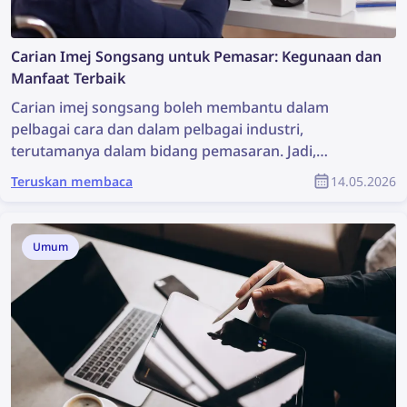
Carian Imej Songsang untuk Pemasar: Kegunaan dan
Manfaat Terbaik
Carian imej songsang boleh membantu dalam
pelbagai cara dan dalam pelbagai industri,
terutamanya dalam bidang pemasaran. Jadi,
bagaimana sebenarnya anda boleh menggunakan
Teruskan membaca
14.05.2026
teknologi carian imej ini dan apakah manfaat yang
boleh diperoleh daripadanya?
Umum