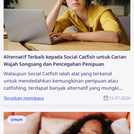
Alternatif Terbaik kepada Social Catfish untuk Carian
Wajah Songsang dan Pencegahan Penipuan
Walaupun Social Catfish ialah alat yang terkenal
untuk mendedahkan kemungkinan penipuan atau
catfishing, terdapat banyak alternatif yang mungkin
lebih berkesan. Ketahui alternatif terbaik kepada
Teruskan membaca
15.07.2026
Social Catfish untuk carian wajah songsang dan
pencegahan penipuan.
Umum