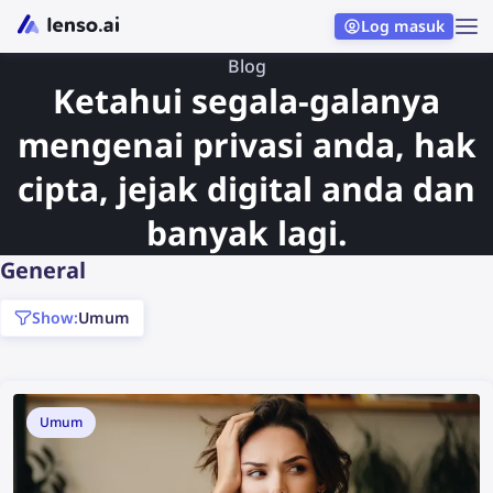
Log masuk
Blog
Ketahui segala-galanya
mengenai privasi anda, hak
cipta, jejak digital anda dan
banyak lagi.
General
show:
Umum
Umum