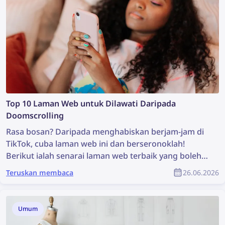
Top 10 Laman Web untuk Dilawati Daripada
Doomscrolling
Rasa bosan? Daripada menghabiskan berjam-jam di
TikTok, cuba laman web ini dan berseronoklah!
Berikut ialah senarai laman web terbaik yang boleh
anda lawati apabila bosan — daripada permainan
Teruskan membaca
26.06.2026
yang menyeronokkan hingga penerokaan web.
Umum