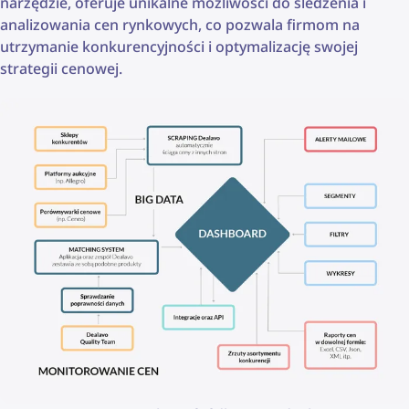
narzędzie, oferuje unikalne możliwości do śledzenia i
analizowania cen rynkowych, co pozwala firmom na
utrzymanie konkurencyjności i optymalizację swojej
strategii cenowej.