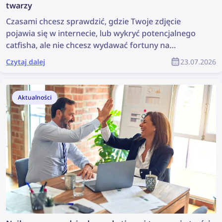
twarzy
Czasami chcesz sprawdzić, gdzie Twoje zdjęcie
pojawia się w internecie, lub wykryć potencjalnego
catfisha, ale nie chcesz wydawać fortuny na
narzędzie do wyszukiwania twarzy. Poznaj kilka
Czytaj dalej
23.07.2026
tańszych alternatyw, które nadal są skuteczne.
Aktualności