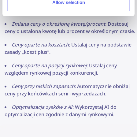
Ceny względem konkurencji
: Generuj ceny niższe lub
Allow selection
wyższe od wybranych konkurentów.
Zmiana ceny o określoną kwotę/procent
: Dostosuj
ceny o ustaloną kwotę lub procent w określonym czasie.
Ceny oparte na kosztach
: Ustalaj ceny na podstawie
zasady „koszt plus”.
Ceny oparte na pozycji rynkowej
: Ustalaj ceny
względem rynkowej pozycji konkurencji.
Ceny przy niskich zapasach
: Automatycznie obniżaj
ceny przy końcówkach serii i wyprzedażach.
Optymalizacja zysków z AI
: Wykorzystaj AI do
optymalizacji cen zgodnie z danymi rynkowymi.