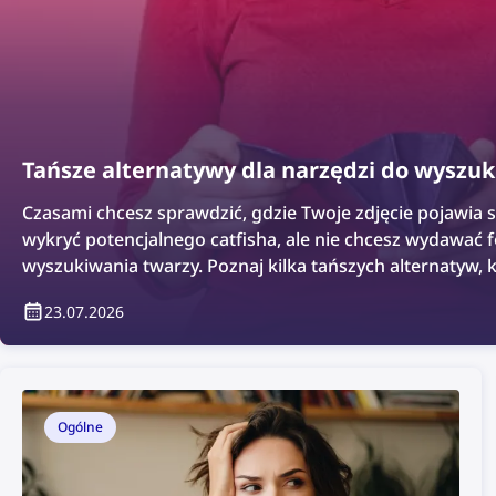
Tańsze alternatywy dla narzędzi do wyszu
Czasami chcesz sprawdzić, gdzie Twoje zdjęcie pojawia si
wykryć potencjalnego catfisha, ale nie chcesz wydawać 
wyszukiwania twarzy. Poznaj kilka tańszych alternatyw, 
skuteczne.
23.07.2026
Ogólne