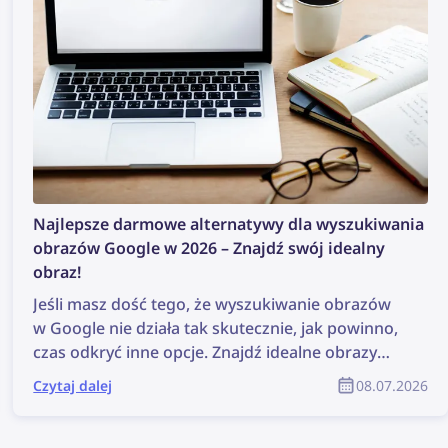
Najlepsze darmowe alternatywy dla wyszukiwania
obrazów Google w 2026 – Znajdź swój idealny
obraz!
Jeśli masz dość tego, że wyszukiwanie obrazów
w Google nie działa tak skutecznie, jak powinno,
czas odkryć inne opcje. Znajdź idealne obrazy
dzięki najlepszym darmowym narzędziom do
Czytaj dalej
08.07.2026
wyszukiwania obrazów w 2026 roku!