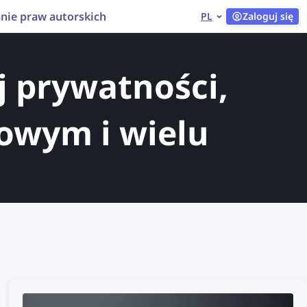
nie praw autorskich
PL
Zaloguj się
j prywatności,
rowym i wielu