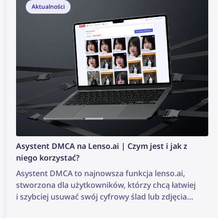
Aktualności
Asystent DMCA na Lenso.ai | Czym jest i jak z
niego korzystać?
Asystent DMCA to najnowsza funkcja lenso.ai,
stworzona dla użytkowników, którzy chcą łatwiej
i szybciej usuwać swój cyfrowy ślad lub zdjęcia
chronione prawem autorskim. Narzędzie