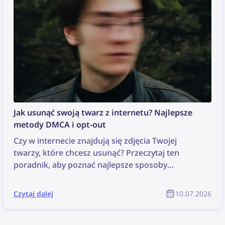
Jak usunąć swoją twarz z internetu? Najlepsze
metody DMCA i opt-out
Czy w internecie znajdują się zdjęcia Twojej
twarzy, które chcesz usunąć? Przeczytaj ten
poradnik, aby poznać najlepsze sposoby
wyszukiwania i usuwania swoich zdjęć z sieci!
Czytaj dalej
10.07.2026