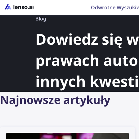
Odwrotne Wyszuki
Blog
Dowiedz się w
prawach autor
innych kwesti
Najnowsze artykuły