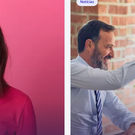
seus direitos autorais como parte da
Notícias
comunidade do YouTube?