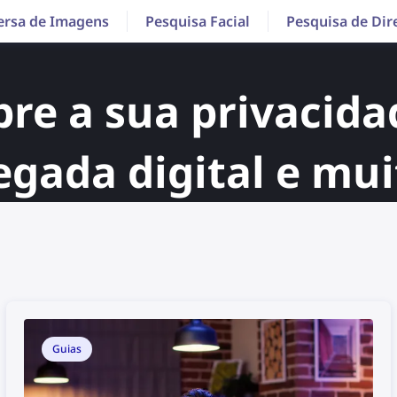
ersa de Imagens
Pesquisa Facial
Pesquisa de Dir
re a sua privacidad
egada digital e mui
Guias