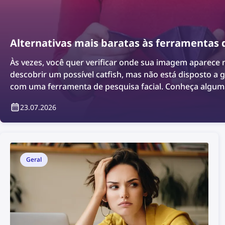
Alternativas mais baratas às ferramentas d
Às vezes, você quer verificar onde sua imagem aparece 
descobrir um possível catfish, mas não está disposto a 
com uma ferramenta de pesquisa facial. Conheça alguma
acessíveis que continuam sendo eficazes.
23.07.2026
Geral