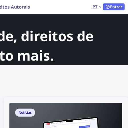
eitos Autorais
PT
Entrar
e, direitos de
to mais.
Notícias