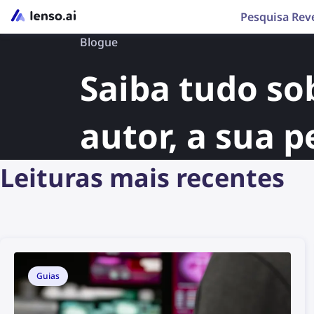
Pesquisa Rev
Blogue
Saiba tudo sob
autor, a sua p
Leituras mais recentes
Guias