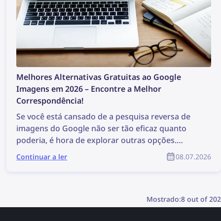
Melhores Alternativas Gratuitas ao Google
Imagens em 2026 – Encontre a Melhor
Correspondência!
Se você está cansado de a pesquisa reversa de
imagens do Google não ser tão eficaz quanto
poderia, é hora de explorar outras opções.
Vamos encontrar a correspondência perfeita
Continuar a ler
08.07.2026
com as melhores ferramentas gratuitas de
pesquisa de imagens em 2026!
Mostrado:
8 out of 202