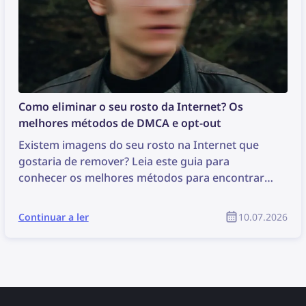
Como eliminar o seu rosto da Internet? Os
melhores métodos de DMCA e opt-out
Existem imagens do seu rosto na Internet que
gostaria de remover? Leia este guia para
conhecer os melhores métodos para encontrar e
eliminar as suas fotografias online!
Continuar a ler
10.07.2026