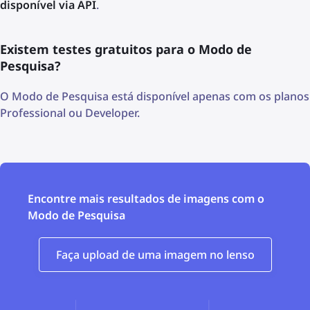
disponível via API
.
Existem testes gratuitos para o Modo de
Pesquisa?
O Modo de Pesquisa está disponível apenas com os planos
Professional ou Developer.
Encontre mais resultados de imagens com o
Modo de Pesquisa
Faça upload de uma imagem no lenso