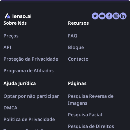
encontrar roupas usando uma busca de imagem
reversa.
Sobre Nós
Recursos
Preços
FAQ
API
Blogue
Proteção da Privacidade
Contacto
Programa de Afiliados
Ajuda Jurídica
Páginas
Optar por não participar
Pesquisa Reversa de
Imagens
DMCA
Pesquisa Facial
Política de Privacidade
Pesquisa de Direitos