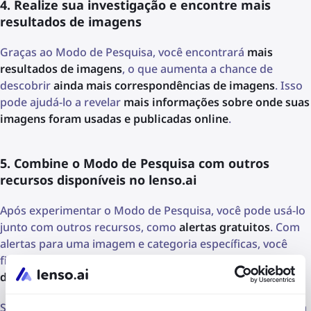
4. Realize sua investigação e encontre mais
resultados de imagens
Graças ao Modo de Pesquisa, você encontrará
mais
resultados de imagens
, o que aumenta a chance de
descobrir
ainda mais correspondências de imagens
. Isso
pode ajudá-lo a revelar
mais informações sobre onde suas
imagens foram usadas e publicadas online
.
5. Combine o Modo de Pesquisa com outros
recursos disponíveis no lenso.ai
Após experimentar o Modo de Pesquisa, você pode usá-lo
junto com outros recursos, como
alertas gratuitos
. Com
alertas para uma imagem e categoria específicas, você
ficará
atualizado sobre qualquer nova correspondência
de imagem que apareça online
.
Se você tiver seu próprio sistema, poderá integrá-lo com a