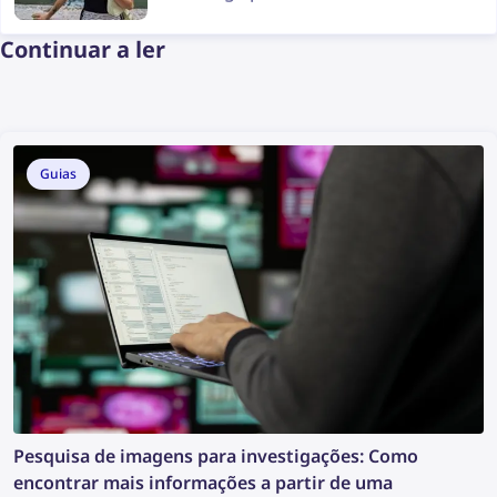
Continuar a ler
Guias
Pesquisa de imagens para investigações: Como
encontrar mais informações a partir de uma