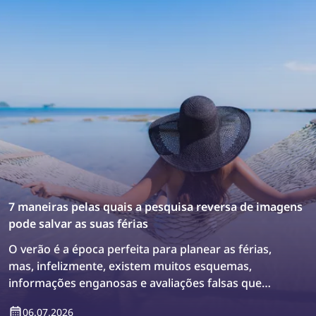
7 maneiras pelas quais a pesquisa reversa de imagens
pode salvar as suas férias
O verão é a época perfeita para planear as férias,
mas, infelizmente, existem muitos esquemas,
informações enganosas e avaliações falsas que
podem levá-lo a tomar más decisões. Como
06.07.2026