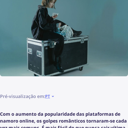
Pré-visualização em:
PT
Com o aumento da popularidade das plataformas de
namoro online, os golpes românticos tornaram-se cada
vez mais comuns. É mais fácil do que nunca cair vítima