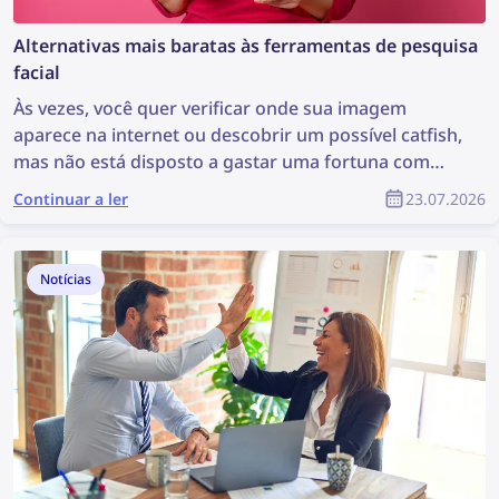
Alternativas mais baratas às ferramentas de pesquisa
facial
Às vezes, você quer verificar onde sua imagem
aparece na internet ou descobrir um possível catfish,
mas não está disposto a gastar uma fortuna com
uma ferramenta de pesquisa facial. Conheça
Continuar a ler
23.07.2026
algumas alternativas mais acessíveis que continuam
sendo eficazes.
Notícias