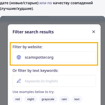
дате (новые/старые)
или по
качеству совпадений
(лучшие/худшие)
.