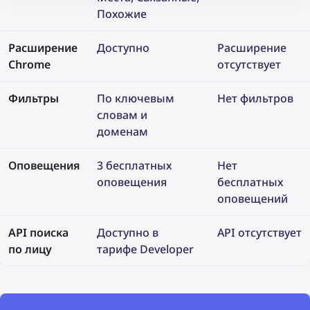
Похожие
Расширение
Доступно
Расширение
Chrome
отсутствует
Фильтры
По ключевым
Нет фильтров
словам и
доменам
Оповещения
3 бесплатных
Нет
оповещения
бесплатных
оповещений
API поиска
Доступно в
API отсутствует
по лицу
тарифе Developer