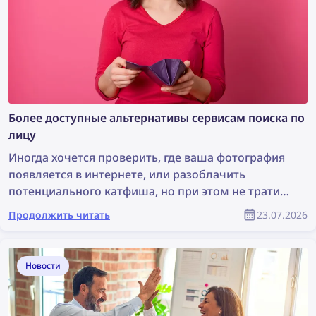
Более доступные альтернативы сервисам поиска по
лицу
Иногда хочется проверить, где ваша фотография
появляется в интернете, или разоблачить
потенциального катфиша, но при этом не тратить
целое состояние на сервис поиска по лицу.
Продолжить читать
23.07.2026
Давайте рассмотрим несколько более доступных
альтернатив, которые при этом остаются
эффективными.
Новости