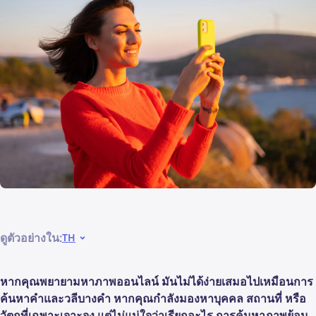
ดูตัวอย่างใน:
TH
หากคุณพยายามหาภาพออนไลน์ มันไม่ได้ง่ายเสมอไปเหมือนการ
ค้นหาคำและวลีบางคำ หากคุณกำลังมองหาบุคคล สถานที่ หรือ
วัตถุที่เฉพาะเจาะจง แต่ไม่แน่ใจว่าเรียกอะไร การค้นหาภาพย้อน