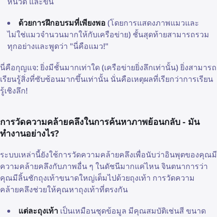
หนวด และขน
ด้วยการฝึกอบรมที่เพียงพอ
(โดยการแสดงภาพแมวและ
ไม่ใช่แมวจำนวนมากให้กับเครือข่าย) ชั้นสุดท้ายสามารถรวม
ทุกอย่างและพูดว่า "นี่คือแมว!"
นี่คือกุญแจ: ยิ่งมีชั้นมากเท่าใด (เครือข่ายยิ่งลึกเท่านั้น) ยิ่งสามารถ
เรียนรู้สิ่งที่ซับซ้อนมากขึ้นเท่านั้น นั่นคือเหตุผลที่เรียกว่าการเรียน
รู้เชิงลึก!
การวัดความคล้ายคลึงในการค้นหาภาพย้อนกลับ - มัน
ทำงานอย่างไร?
ระบบเหล่านี้ยังใช้การวัดความคล้ายคลึงเพื่อนับว่าอินพุตของคุณมี
ความคล้ายคลึงกับภาพอื่น ๆ ในดัชนีมากแค่ไหน จินตนาการว่า
คุณมีลิ้นชักถุงเท้าขนาดใหญ่เต็มไปด้วยถุงเท้า การวัดความ
คล้ายคลึงช่วยให้คุณหาถุงเท้าที่ตรงกัน
แต่ละถุงเท้า
เป็นเหมือนชุดข้อมูล มีคุณสมบัติเช่นสี ขนาด