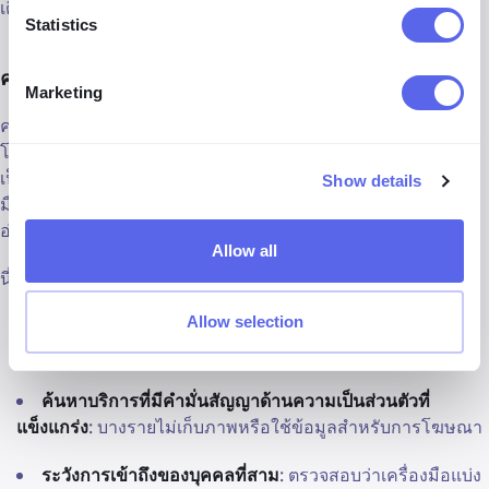
เตือนทางอีเมล
Statistics
ความปลอดภัยในการค้นหาภาพ
Marketing
ความปลอดภัยของเครื่องมือรู้จำภาพขึ้นอยู่กับแพลตฟอร์ม
โปรแกรมค้นหาที่มีชื่อเสียงเช่น lenso.ai ให้ความสำคัญกับความ
เป็นส่วนตัวของผู้ใช้และไม่เก็บรักษาภาพไว้เป็นการถาวร เครื่อง
Show details
มือที่ไม่ค่อยมีชื่อเสียงอาจมีแนวปฏิบัติด้านความเป็นส่วนตัวที่
อ่อนแอกว่า
Allow all
นี่คือวิธีที่คุณสามารถปกป้องข้อมูลของคุณ:
Allow selection
ตรวจสอบนโยบายความเป็นส่วนตัว
: เข้าใจว่าเครื่องมือ
จัดการกับภาพและข้อมูลของคุณอย่างไร
ค้นหาบริการที่มีคำมั่นสัญญาด้านความเป็นส่วนตัวที่
แข็งแกร่ง
: บางรายไม่เก็บภาพหรือใช้ข้อมูลสำหรับการโฆษณา
ระวังการเข้าถึงของบุคคลที่สาม
: ตรวจสอบว่าเครื่องมือแบ่ง