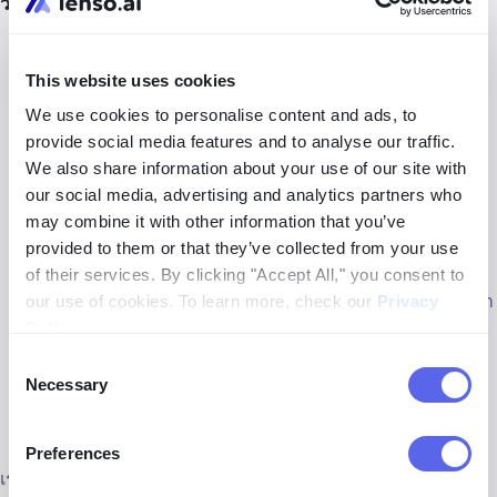
วิธีใช้ lenso เพื่อค้นหาภาพ
ไปที่
lenso.ai
This website uses cookies
ในหน้าหลัก อัปโหลดรูปภาพ หรือคุณสามารถลองใช้ก่อน
We use cookies to personalise content and ads, to
โดยใช้ตัวอย่างที่ให้ไว้ด้านล่างแถบค้นหา
provide social media features and to analyse our traffic.
We also share information about your use of our site with
สำหรับผลลัพธ์ที่แม่นยำยิ่งขึ้น คุณสามารถเพิ่มคำอธิบาย
our social media, advertising and analytics partners who
ข้อความหรือระบุ URL ของเว็บไซต์ที่คุณต้องการค้นหา
may combine it with other information that you’ve
provided to them or that they’ve collected from your use
เลือกพื้นที่หรือวัตถุที่คุณต้องการหา
of their services. By clicking "Accept All," you consent to
สำหรับผลการค้นหาที่ดีที่สุด ให้เลือกหมวดหมู่ที่เกี่ยวข้อง (ซ้ำ
our use of cookies. To learn more, check our
Privacy
คน สถานที่ คล้ายคลึง ที่เกี่ยวข้อง) ในหมวดหมู่นั้น คุณยัง
Policy
.
สามารถเรียงลำดับตามวันที่หรือความนิยมได้
Consent
Necessary
Selection
คลิกที่รูปภาพที่ตรงกับการค้นหาของคุณเพื่อไปยังเว็บไซต์ที่
รูปภาพนั้นปรากฏ
Preferences
เรายังแนะนำให้สร้างบัญชีเพื่อใช้คุณสมบัติพิเศษ เช่น การแจ้ง