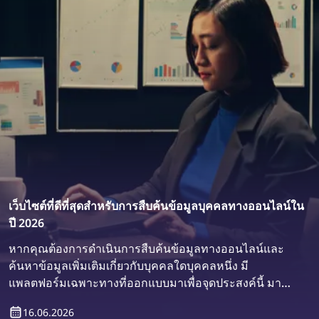
อินเทอร์เน็ตได้อย่างไรในไม่กี่ขั้นตอนง่าย ๆ โดยใช้การ
ค้นหาภาพย้อนกลับและคำขอลบที่เหมาะสม
เว็บไซต์ที่ดีที่สุดสำหรับการสืบค้นข้อมูลบุคคลทางออนไลน์ใน
ปี 2026
หากคุณต้องการดำเนินการสืบค้นข้อมูลทางออนไลน์และ
ค้นหาข้อมูลเพิ่มเติมเกี่ยวกับบุคคลใดบุคคลหนึ่ง มี
แพลตฟอร์มเฉพาะทางที่ออกแบบมาเพื่อจุดประสงค์นี้ มาดู
กันว่าเว็บไซต์ใดดีที่สุดสำหรับการสืบค้นข้อมูลบุคคลทาง
16.06.2026
ออนไลน์