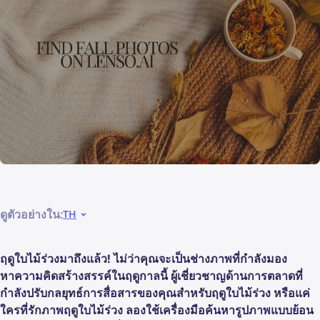
ดูตัวอย่างใน:
TH
ฤดูใบไม้ร่วงมาถึงแล้ว! ไม่ว่าคุณจะเป็นช่างภาพที่กำลังมอง
หาความคิดสร้างสรรค์ในฤดูกาลนี้ ผู้เชี่ยวชาญด้านการตลาดที่
กำลังปรับกลยุทธ์การสื่อสารของคุณสำหรับฤดูใบไม้ร่วง หรือแค่
ใครที่รักภาพฤดูใบไม้ร่วง ลองใช้เครื่องมือค้นหารูปภาพแบบย้อน