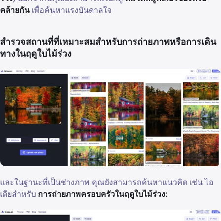
คล้ายกัน
เพื่อค้นหาแรงบันดาลใจ
สำรวจสถานที่ที่เหมาะสมสำหรับการถ่ายภาพหรือการเดิน
ทางในฤดูใบไม้ร่วง
และในฐานะที่เป็นช่างภาพ คุณยังสามารถค้นหาแนวคิด เช่น ไอ
เดียสำหรับ
การถ่ายภาพครอบครัวในฤดูใบไม้ร่วง: