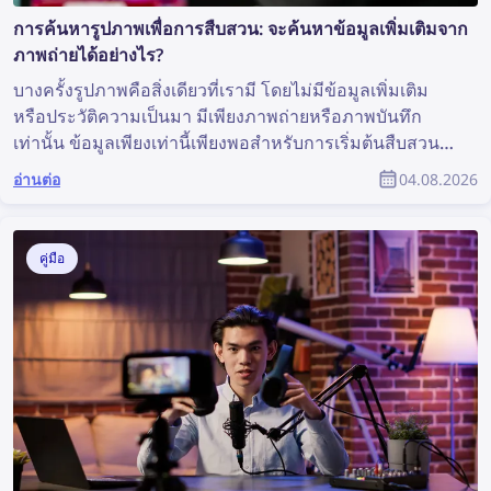
การค้นหารูปภาพเพื่อการสืบสวน: จะค้นหาข้อมูลเพิ่มเติมจาก
ภาพถ่ายได้อย่างไร?
บางครั้งรูปภาพคือสิ่งเดียวที่เรามี โดยไม่มีข้อมูลเพิ่มเติม
หรือประวัติความเป็นมา มีเพียงภาพถ่ายหรือภาพบันทึก
เท่านั้น ข้อมูลเพียงเท่านี้เพียงพอสำหรับการเริ่มต้นสืบสวน
หรือไม่? แม้จะไม่ใช่สถานการณ์ที่เหมาะสมที่สุด แต่ก็เพียง
อ่านต่อ
04.08.2026
พอสำหรับการค้นหารูปภาพ ซึ่งอาจเปิดเผยข้อมูลอันมีค่า
และช่วยสนับสนุนการสืบสวนได้ แล้วคุณจะค้นหาข้อมูล
เพิ่มเติมจากภาพถ่ายได้อย่างไร?
คู่มือ