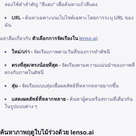
ลองใช้คำสำคัญ "สีแดง" เพื่อค้นหาแก้วสีแดง
URL -
ค้นหาเฉพาะบนเว็บไซต์เฉพาะโดยการระบุ URL ของ
มัน
อย่าลืมเกี่ยวกับ
ตัวเลือกการจัดเรียงใน
lenso.ai
:
ใหม่/เก่า -
จัดเรียงภาพตามวันที่ของการทำดัชนี
ตรงที่สุด/ตรงน้อยที่สุด -
จัดเรียงตามความแม่นยำของภาพที่
ตรงกับภาพในดัชนี
สุ่ม -
จัดเรียงแบบสุ่มเพื่อผลลัพธ์ที่หลากหลายมากขึ้น
แสดงผลลัพธ์ที่หลากหลาย -
ค้นหาผู้คนหรือสถานที่เดียวกัน
ในรูปแบบต่าง ๆ
ค้นหาภาพฤดูใบไม้ร่วงด้วย lenso.ai