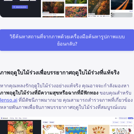
วิธีค้นหาสถานที่จากภาพด้วยเครื่องมือค้นหารูปภาพแบบ
ย้อนกลับ?
ภาพฤดูใบไม้ร่วงเพื่อบรรยากาศฤดูใบไม้ร่วงที่แท้จริง
หากคุณหลงรักฤดูใบไม้ร่วงอย่างแท้จริง คุณอาจจะกำลังมองหา
ภาพฤดูใบไม้ร่วงที่มีความสุขหรือฉากที่มีฟักทอง
ขอบคุณสำหรับ
lenso.ai
ที่มีดัชนีภาพมากมาย คุณสามารถสำรวจภาพที่เกี่ยวข้อง
หลายพันภาพเพื่อจับภาพบรรยากาศฤดูใบไม้ร่วงที่สมบูรณ์แบบ