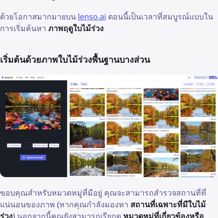
ด้วยโอกาสมากมายบน
lenso.ai
ตอนนี้เป็นเวลาที่สมบูรณ์แบบใน
การเริ่มค้นหา
ภาพฤดูใบไม้ร่วง
เริ่มต้นด้วยภาพใบไม้ร่วงพื้นฐานบางส่วน
ขอบคุณสำหรับหมวดหมู่ที่มีอยู่ คุณจะสามารถสำรวจสถานที่ที่
แน่นอนของภาพ (หากคุณกำลังมองหา
สถานที่เฉพาะที่มีใบไม้
ร่วง
) นอกจากนี้คุณยังสามารถเรียกดู
หมวดหมู่ที่เกี่ยวข้องหรือ