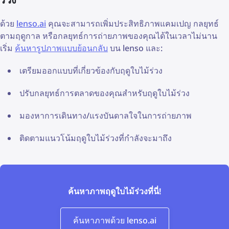
ด้วย
lenso.ai
คุณจะสามารถเพิ่มประสิทธิภาพแคมเปญ กลยุทธ์
ตามฤดูกาล หรือกลยุทธ์การถ่ายภาพของคุณได้ในเวลาไม่นาน
เริ่ม
ค้นหารูปภาพแบบย้อนกลับ
บน lenso และ:
เตรียมออกแบบที่เกี่ยวข้องกับฤดูใบไม้ร่วง
ปรับกลยุทธ์การตลาดของคุณสำหรับฤดูใบไม้ร่วง
มองหาการเดินทาง/แรงบันดาลใจในการถ่ายภาพ
ติดตามแนวโน้มฤดูใบไม้ร่วงที่กำลังจะมาถึง
ค้นหาภาพฤดูใบไม้ร่วงที่นี่!
ค้นหาภาพด้วย lenso.ai