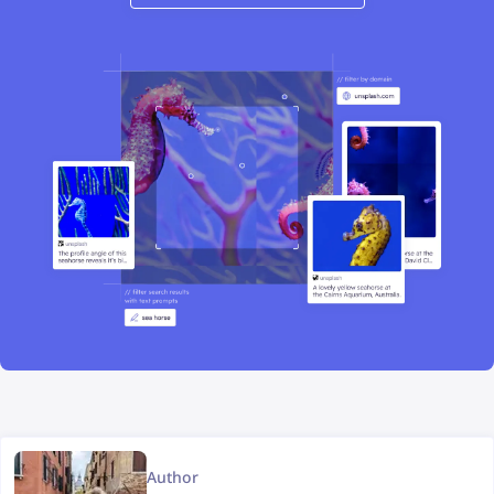
Author