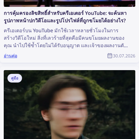
การคุ้มครองลิขสิทธิ์สำหรับครีเอเตอร์ YouTube: จะค้นหา
รูปภาพหน้าปกวิดีโอและรูปโปรไฟล์ที่ถูกขโมยได้อย่างไร?
ครีเอเตอร์บน YouTube มักใช้เวลาหลายชั่วโมงในการ
สร้างวิดีโอใหม่ สิ่งที่เลวร้ายที่สุดคือมีคนขโมยผลงานของ
คุณ นำไปใช้ซ้ำโดยไม่ได้รับอนุญาต และเจ้าของผลงานตัว
จริงกลับไม่ได้รับการยอมรับใด ๆ เลย แล้วคุณจะค้นหา
อ่านต่อ
30.07.2026
เนื้อหาที่ถูกขโมยและปกป้องลิขสิทธิ์ของตนเองในฐานะ
สมาชิกของชุมชน YouTube ได้อย่างไร?
คู่มือ