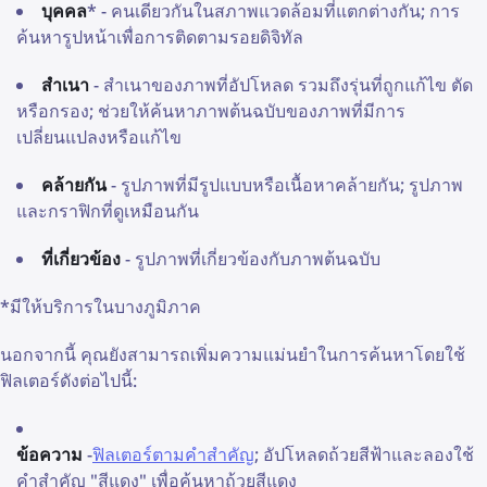
บุคคล
* - คนเดียวกันในสภาพแวดล้อมที่แตกต่างกัน; การ
ค้นหารูปหน้าเพื่อการติดตามรอยดิจิทัล
สำเนา
- สำเนาของภาพที่อัปโหลด รวมถึงรุ่นที่ถูกแก้ไข ตัด
หรือกรอง; ช่วยให้ค้นหาภาพต้นฉบับของภาพที่มีการ
เปลี่ยนแปลงหรือแก้ไข
คล้ายกัน
- รูปภาพที่มีรูปแบบหรือเนื้อหาคล้ายกัน; รูปภาพ
และกราฟิกที่ดูเหมือนกัน
ที่เกี่ยวข้อง
- รูปภาพที่เกี่ยวข้องกับภาพต้นฉบับ
*มีให้บริการในบางภูมิภาค
นอกจากนี้ คุณยังสามารถเพิ่มความแม่นยำในการค้นหาโดยใช้
ฟิลเตอร์ดังต่อไปนี้:
ข้อความ
-
ฟิลเตอร์ตามคำสำคัญ
; อัปโหลดถ้วยสีฟ้าและลองใช้
คำสำคัญ "สีแดง" เพื่อค้นหาถ้วยสีแดง