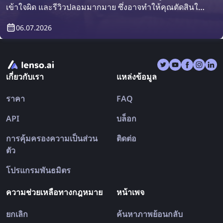
เข้าใจผิด และรีวิวปลอมมากมาย ซึ่งอาจทำให้คุณตัดสินใจ
ผิดพลาดได้ สุดท้ายแล้วคุณอาจกลับจากทริปด้วยความผิด
06.07.2026
หวังมากกว่าก่อนออกเดินทาง มาดูกันว่าการค้นหารูปภาพ
ย้อนกลับจะช่วยให้การเดินทางของคุณปลอดภัยและราบรื่น
ขึ้นได้อย่างไร
เกี่ยวกับเรา
แหล่งข้อมูล
ราคา
FAQ
API
บล็อก
การคุ้มครองความเป็นส่วน
ติดต่อ
ตัว
โปรแกรมพันธมิตร
ความช่วยเหลือทางกฎหมาย
หน้าเพจ
ยกเลิก
ค้นหาภาพย้อนกลับ