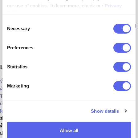
ค้นหาไม่เพียงแค่การจับคู่ที่ดีที่สุด แต่ยังรวมถึงภาพที่เกี่ยวข้อง/
our use of cookies. To learn more, check our
Privacy
คล้ายกัน
Policy
.
Consent
ดัชนีภาพ
: TinEye เหมาะสำหรับการติดตามภาพที่รู้จักทั่วไป
Necessary
Selection
ในขณะที่
lenso.ai
เหมาะทั้งสำหรับการติดตามภาพทั่วไปและ
การจัดการกับภาพที่ละเอียดและน้อยรู้จัก
Preferences
Lenso.ai vs TinEye - สรุป
Statistics
ทั้ง
lenso.ai
และ TinEye เป็นเครื่องมือที่มีประโยชน์สำหรับการ
Marketing
ค้นหาภาพย้อนกลับ แต่ตอบสนองความต้องการที่แตกต่างกัน
TinEye โดดเด่นในการค้นหาที่ที่ภาพปรากฏออนไลน์ ทำให้มัน
เป็นเครื่องมือที่มีประโยชน์สำหรับการติดตามภาพ ในขณะที่
lenso.ai
ให้การวิเคราะห์ภาพอย่างละเอียด ทำให้มันเหมาะ
Show details
สำหรับผู้ใช้ที่ต้องการข้อมูลเพิ่มเติมเกี่ยวกับภาพและสำหรับผู้ที่
ต้องการทำการค้นหาภาพย้อนกลับอย่างลึกซึ้งและมีความ
Allow all
เกี่ยวข้อง