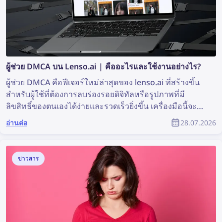
ผู้ช่วย DMCA บน Lenso.ai | คืออะไรและใช้งานอย่างไร?
ผู้ช่วย DMCA คือฟีเจอร์ใหม่ล่าสุดของ lenso.ai ที่สร้างขึ้น
สำหรับผู้ใช้ที่ต้องการลบร่องรอยดิจิทัลหรือรูปภาพที่มี
ลิขสิทธิ์ของตนเองได้ง่ายและรวดเร็วยิ่งขึ้น เครื่องมือนี้จะ
สร้างอีเมลที่พร้อมคัดลอกและวาง เพื่อใช้ส่งคำขอลบเนื้อหา
อ่านต่อ
28.07.2026
ตาม DMCA ไปยังเว็บไซต์ที่พบรูปภาพของคุณ อ่านต่อเพื่อดู
ว่าคุณจะลบเนื้อหารูปภาพของตนเองออกจากเว็บไซต์ต่าง ๆ
ได้อย่างไรด้วยความช่วยเหลือจากผู้ช่วย DMCA ของ
ข่าวสาร
lenso.ai