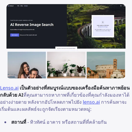
Lenso.ai
เป็นตัวอย่างที่สมบูรณ์แบบของเครื่องมือค้นหาภาพย้อน
กลับด้วย AI
ที่คุณสามารถหาภาพที่เกี่ยวข้องที่คุณกำลังมองหาได้
อย่างง่ายดาย หลังจากอัปโหลดภาพไปยัง
lenso.ai
การค้นหาจะ
เริ่มต้นและผลลัพธ์จะถูกจัดเรียงตามหมวดหมู่:
สถานที่
- ทิวทัศน์ อาคาร หรือสถานที่ที่คล้ายกัน