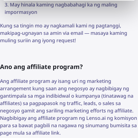
May hinala kaming nagbabahagi ka ng maling
impormasyon
Kung sa tingin mo ay nagkamali kami ng pagtanggi,
makipag-ugnayan sa amin via email — masaya kaming
muling suriin ang iyong request!
Ano ang affiliate program?
Ang affiliate program ay isang uri ng marketing
arrangement kung saan ang negosyo ay nagbibigay ng
gantimpala sa mga indibidwal o kumpanya (tinatawag na
affiliates) sa pagpapasok ng traffic, leads, o sales sa
negosyo gamit ang sariling marketing efforts ng affiliate.
Nagbibigay ang affiliate program ng Lenso.ai ng komisyon
para sa bawat pagbili na nagawa ng sinumang bumisita sa
page mula sa affiliate link.