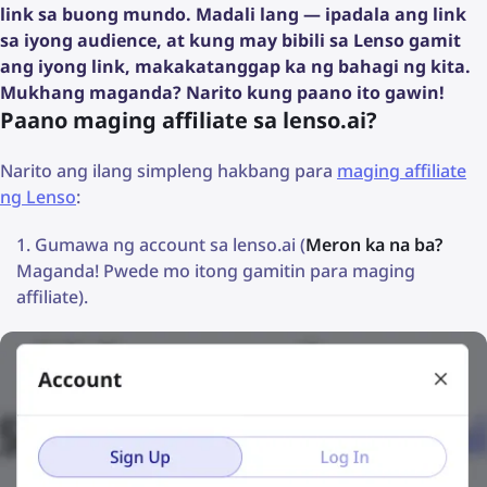
link sa buong mundo. Madali lang — ipadala ang link
sa iyong audience, at kung may bibili sa Lenso gamit
ang iyong link, makakatanggap ka ng bahagi ng kita.
Mukhang maganda? Narito kung paano ito gawin!
Paano maging affiliate sa lenso.ai?
Narito ang ilang simpleng hakbang para
maging affiliate
ng Lenso
:
Gumawa ng account sa lenso.ai (
Meron ka na ba?
Maganda! Pwede mo itong gamitin para maging
affiliate).