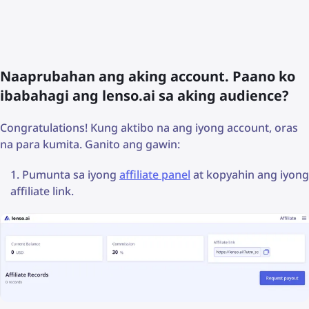
Naaprubahan ang aking account. Paano ko
ibabahagi ang lenso.ai sa aking audience?
Congratulations! Kung aktibo na ang iyong account, oras
na para kumita. Ganito ang gawin:
Pumunta sa iyong
affiliate panel
at kopyahin ang iyong
affiliate link.