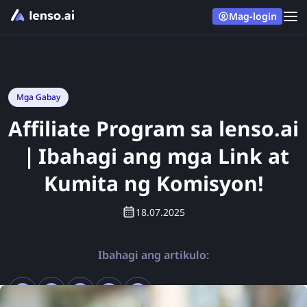
Mag-login
Mga Gabay
Affiliate Program sa lenso.ai
｜Ibahagi ang mga Link at
Kumita ng Komisyon!
18.07.2025
Ibahagi ang artikulo: