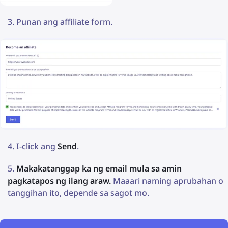
Punan ang affiliate form.
I-click ang
Send
.
Makakatanggap ka ng email mula sa amin
pagkatapos ng ilang araw.
Maaari naming aprubahan o
tanggihan ito, depende sa sagot mo.