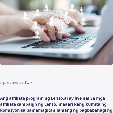
I-preview sa:
TL
Ang affiliate program ng Lenso.ai ay live na! Sa mga
affiliate campaign ng Lenso, maaari kang kumita ng
komisyon sa pamamagitan lamang ng pagbabahagi ng