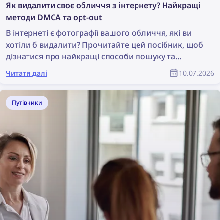
Як видалити своє обличчя з інтернету? Найкращі
методи DMCA та opt-out
В інтернеті є фотографії вашого обличчя, які ви
хотіли б видалити? Прочитайте цей посібник, щоб
дізнатися про найкращі способи пошуку та
видалення своїх фотографій онлайн!
Читати далі
10.07.2026
Путівники