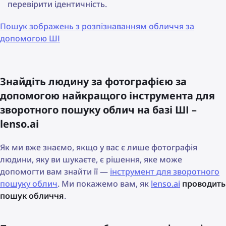
перевірити ідентичність.
Пошук зображень з розпізнаванням обличчя за
допомогою ШІ
Знайдіть людину за фотографією за
допомогою найкращого інструмента для
зворотного пошуку облич на базі ШІ –
lenso.ai
Як ми вже знаємо, якщо у вас є лише фотографія
людини, яку ви шукаєте, є рішення, яке може
допомогти вам знайти її —
інструмент для зворотного
пошуку облич
. Ми покажемо вам, як
lenso.ai
проводить
пошук обличчя
.