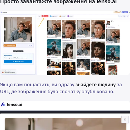
Просто завантажте зображення на lenso.ai
Якщо вам пощастить, ви одразу
знайдете людину
за
URL, де зображення було спочатку опубліковано.