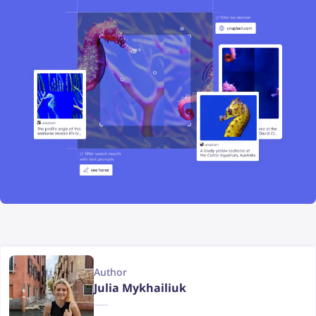
Author
Julia Mykhailiuk