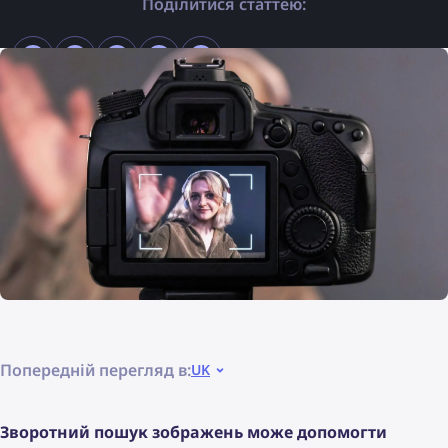
Поділитися статтею:
Попередній перегляд в:
UK
Зворотний пошук зображень може допомогти