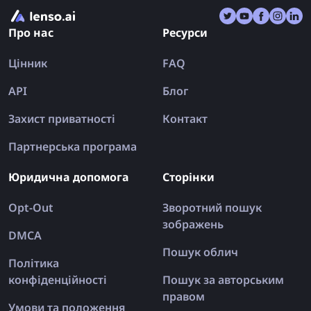
Про нас
Ресурси
Цінник
FAQ
API
Блог
Захист приватності
Контакт
Партнерська програма
Юридична допомога
Сторінки
Opt-Out
Зворотний пошук
зображень
DMCA
Пошук облич
Політика
конфіденційності
Пошук за авторським
правом
Умови та положення