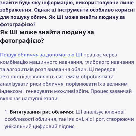
знайти будь-яку інформацію, використовуючи лише
зображення. Однак ці інструменти особливо корисні
для пошуку облич. Як ШІ може знайти людину за
фотографією?
Як ШІ може знайти людину за
фотографією?
Пошук обличчя за допомогою ШІ
працює через
комбінацію машинного навчання, глибокого навчання
та алгоритмів розпізнавання облич. Ці передові
технології дозволяють системам обробляти та
аналізувати риси обличчя, порівнювати їх з великим
індексом і генерувати можливі збіги. Процес зазвичай
включає наступні етапи:
Витягування рис обличчя:
ШІ аналізує ключові
особливості обличчя, такі як очі, ніс і рот, створюючи
унікальний цифровий підпис.