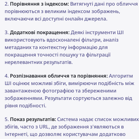
Порівняння з індексом:
Витягнуті дані про обличчя
порівнюються з великим індексом зображень,
включаючи всі доступні онлайн джерела.
Додаткові покращення:
Деякі інструменти ШІ
використовують вдосконалені фільтри, аналіз
метаданих та контекстну інформацію для
покращення точності пошуку та фільтрації
нерелевантних результатів.
Розпізнавання обличчя та порівняння:
Алгоритм
ШІ оцінює можливі збіги, вимірюючи подібність між
завантаженою фотографією та збереженими
зображеннями. Результати сортуються залежно від
рівня подібності.
Показ результатів:
Система надає список можливих
збігів, часто з URL, де зображення з'являються в
Інтернеті, що дозволяє користувачам додатково