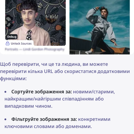
Щоб перевірити, чи це та людина, ви можете
перевірити кілька URL або скористатися додатковими
функціями:
Сортуйте зображення за:
новими/старими,
найкращим/найгіршим співпадінням або
випадковим чином.
Фільтруйте зображення за:
конкретними
ключовими словами або доменами.