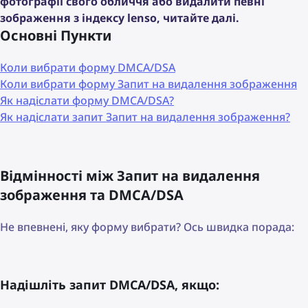
фотографії свого обличчя або видалити певні
зображення з індексу lenso, читайте далі.
Основні Пункти
Коли вибрати форму DMCA/DSA
Коли вибрати форму Запит на видалення зображення
Як надіслати форму DMCA/DSA?
Як надіслати запит Запит на видалення зображення?
Відмінності між Запит на видалення
зображення та DMCA/DSA
Не впевнені, яку форму вибрати? Ось швидка порада:
Надішліть запит DMCA/DSA, якщо: