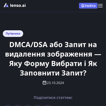
Увійти
Путівники
DMCA/DSA або Запит на
видалення зображення —
Яку Форму Вибрати і Як
Заповнити Запит?
23.10.2024
Поділитися статтею: