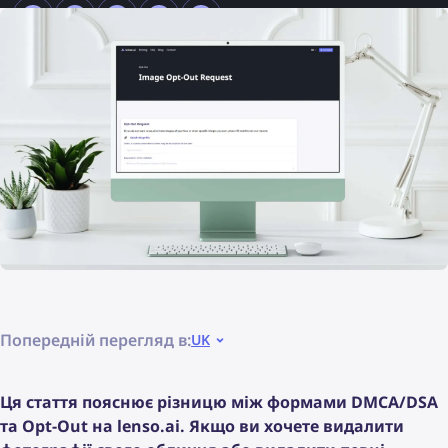
Попередній перегляд в:
UK
Ця стаття пояснює різницю між формами DMCA/DSA
та Opt-Out на lenso.ai. Якщо ви хочете видалити