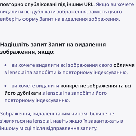
повторно опубліковані під іншим URL
. Якщо ви хочете
видалити всі дублікати зображення, замість цього
виберіть форму Запит на видалення зображення.
Надішліть запит Запит на видалення
зображення, якщо:
ви хочете видалити всі зображення свого
обличчя
з lenso.ai та запобігти їх повторному індексуванню,
ви хочете видалити
конкретне зображення та всі
його дублікати
з lenso.ai та запобігти його
повторному індексуванню.
Зображення, видалені таким чином, більше не
з’являться на lenso.ai, навіть якщо їх завантажать в
іншому місці після відправлення запиту.