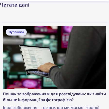
Читати далі
Путівники
Пошук за зображенням для розслідувань: як знайти
більше інформації за фотографією?
Іноді зображення — це все, що ми маємо: жодної