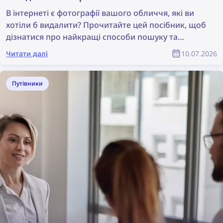
В інтернеті є фотографії вашого обличчя, які ви
хотіли б видалити? Прочитайте цей посібник, щоб
дізнатися про найкращі способи пошуку та
видалення своїх фотографій онлайн!
Читати далі
10.07.2026
Путівники