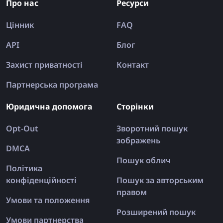
Про нас
Ресурси
Цінник
FAQ
API
Блог
Захист приватності
Контакт
Партнерська програма
Юридична допомога
Сторінки
Opt-Out
Зворотний пошук
зображень
DMCA
Пошук облич
Політика
конфіденційності
Пошук за авторським
правом
Умови та положення
Розширений пошук
Умови партнерства