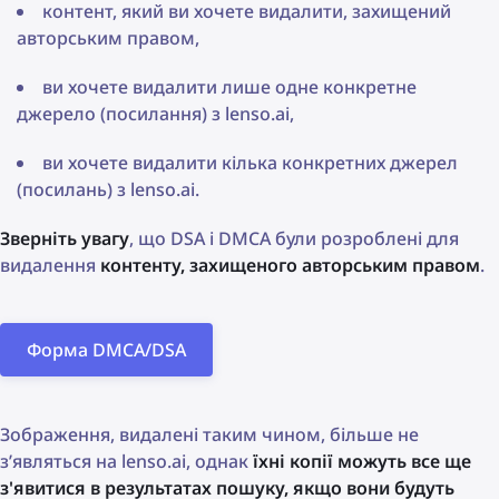
контент, який ви хочете видалити, захищений
авторським правом,
ви хочете видалити лише одне конкретне
джерело (посилання) з lenso.ai,
ви хочете видалити кілька конкретних джерел
(посилань) з lenso.ai.
Зверніть увагу
, що DSA і DMCA були розроблені для
видалення
контенту, захищеного авторським правом
.
Форма DMCA/DSA
Зображення, видалені таким чином, більше не
з’являться на lenso.ai, однак
їхні копії можуть все ще
з'явитися в результатах пошуку, якщо вони будуть