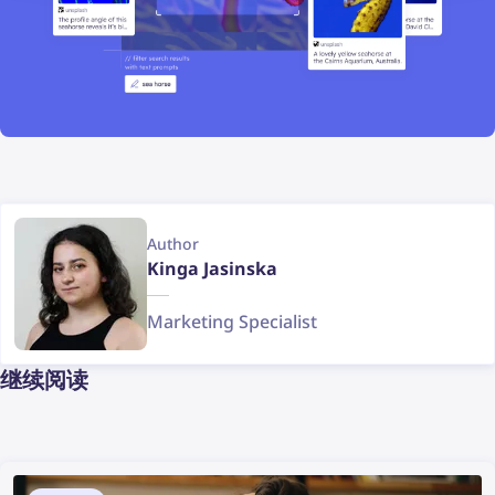
Author
Kinga Jasinska
Marketing Specialist
继续阅读