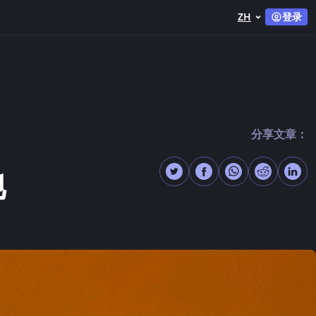
ZH
登录
分享文章：
地