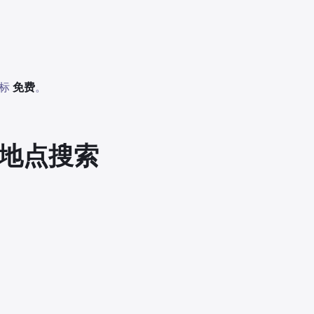
地标
免费
。
免费地点搜索