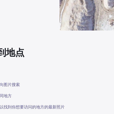
找到地点
向图片搜索
同地方
，以找到你想要访问的地方的最新照片