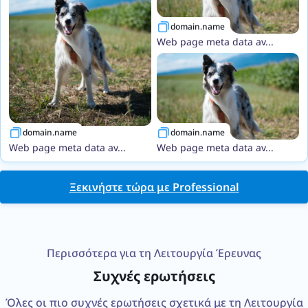
domain.name
Web page meta data av...
domain.name
domain.name
Web page meta data av...
Web page meta data av...
Ξεκινήστε τώρα με Professional
Περισσότερα για τη Λειτουργία Έρευνας
Συχνές ερωτήσεις
Όλες οι πιο συχνές ερωτήσεις σχετικά με τη Λειτουργία