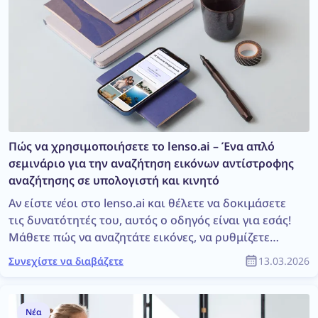
Πώς να χρησιμοποιήσετε το lenso.ai – Ένα απλό
σεμινάριο για την αναζήτηση εικόνων αντίστροφης
αναζήτησης σε υπολογιστή και κινητό
Αν είστε νέοι στο lenso.ai και θέλετε να δοκιμάσετε
τις δυνατότητές του, αυτός ο οδηγός είναι για εσάς!
Μάθετε πώς να αναζητάτε εικόνες, να ρυθμίζετε
ειδοποιήσεις, να χρησιμοποιείτε το API, να
Συνεχίστε να διαβάζετε
13.03.2026
ενεργοποιείτε τη Λειτουργία Έρευνας, να
φιλτράρετε και να ταξινομείτε εικόνες, να
εξερευνάτε κατηγορίες και πολλά άλλα — από το
Νέα