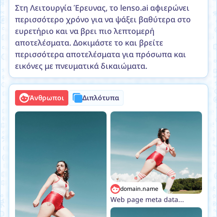
Στη Λειτουργία Έρευνας, το lenso.ai αφιερώνει
περισσότερο χρόνο για να ψάξει βαθύτερα στο
ευρετήριο και να βρει πιο λεπτομερή
αποτελέσματα. Δοκιμάστε το και βρείτε
περισσότερα αποτελέσματα για πρόσωπα και
εικόνες με πνευματικά δικαιώματα.
Άνθρωποι
Διπλότυπα
domain.name
Web page meta data...