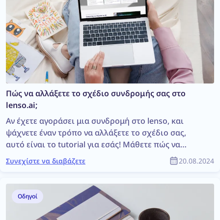
Πώς να αλλάξετε το σχέδιο συνδρομής σας στο
lenso.ai;
Αν έχετε αγοράσει μια συνδρομή στο lenso, και
ψάχνετε έναν τρόπο να αλλάξετε το σχέδιο σας,
αυτό είναι το tutorial για εσάς! Μάθετε πώς να
αναβαθμίσετε, υποβαθμίσετε ή ακυρώσετε τη
Συνεχίστε να διαβάζετε
20.08.2024
συνδρομή σας, και πώς αυτό θα επηρεάσει το
σχέδιο πληρωμών σας.
Οδηγοί