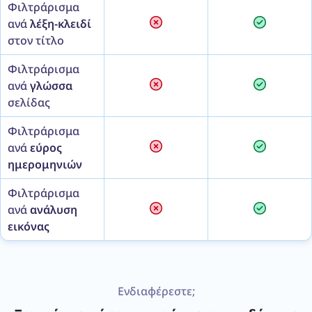
Φιλτράρισμα
ανά
λέξη-κλειδί
στον τίτλο
Φιλτράρισμα
ανά
γλώσσα
σελίδας
Φιλτράρισμα
ανά
εύρος
ημερομηνιών
Φιλτράρισμα
ανά
ανάλυση
εικόνας
Ενδιαφέρεστε;