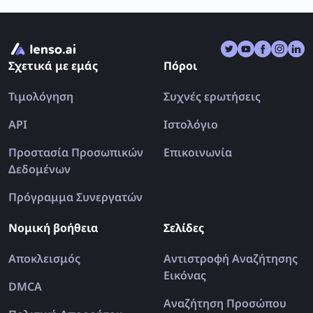
πρόγραμμα συνδρομής στο lenso.ai.
Σχετικά με εμάς
Πόροι
Τιμολόγηση
Συχνές ερωτήσεις
API
Ιστολόγιο
Προστασία Προσωπικών
Επικοινωνία
Δεδομένων
Πρόγραμμα Συνεργατών
Νομική βοήθεια
Σελίδες
Αποκλεισμός
Αντιστροφή Αναζήτησης
Εικόνας
DMCA
Αναζήτηση Προσώπου