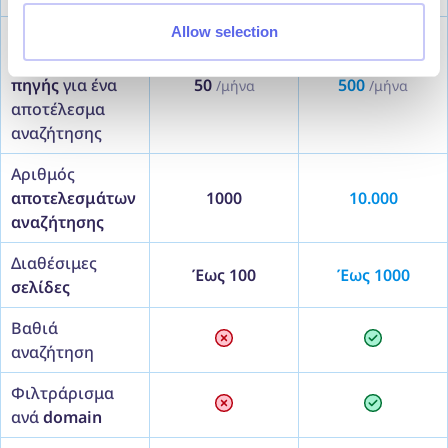
Allow selection
Ξεκλειδώστε
συνδέσμους
πηγής
για ένα
50
500
/μήνα
/μήνα
αποτέλεσμα
αναζήτησης
Αριθμός
αποτελεσμάτων
1000
10.000
αναζήτησης
Διαθέσιμες
Έως 100
Έως 1000
σελίδες
Βαθιά
αναζήτηση
Φιλτράρισμα
ανά
domain