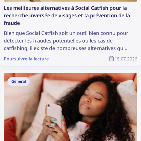
Les meilleures alternatives à Social Catfish pour la
recherche inversée de visages et la prévention de la
fraude
Bien que Social Catfish soit un outil bien connu pour
détecter les fraudes potentielles ou les cas de
catfishing, il existe de nombreuses alternatives qui
peuvent être encore plus efficaces. Découvrez les
Poursuivre la lecture
15.07.2026
meilleures alternatives à Social Catfish pour la
recherche inversée de visages et la prévention de la
fraude.
Général