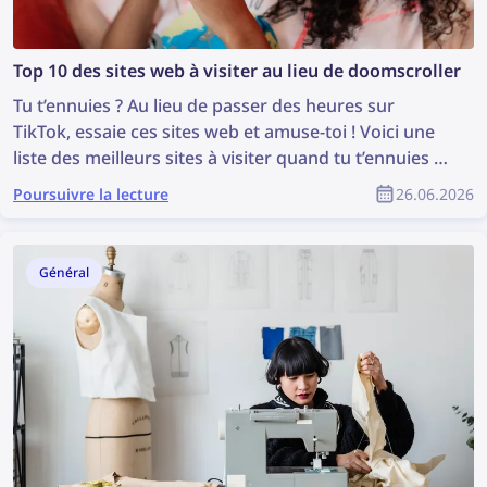
Top 10 des sites web à visiter au lieu de doomscroller
Tu t’ennuies ? Au lieu de passer des heures sur
TikTok, essaie ces sites web et amuse-toi ! Voici une
liste des meilleurs sites à visiter quand tu t’ennuies —
des jeux amusants à l’exploration du web.
Poursuivre la lecture
26.06.2026
Général