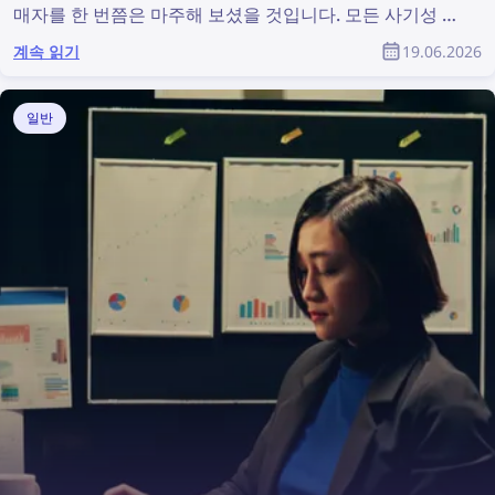
매자를 한 번쯤은 마주해 보셨을 것입니다. 모든 사기성 판
매자를 찾아내고 해당 사진을 삭제하도록 하는 일은 종종
계속 읽기
19.06.2026
불가능하게 느껴집니다. 하지만 생각만큼 어려운 문제는
아닙니다. 역이미지 검색 기술을 활용하면 온라인 저작권
침해를 그 어느 때보다 쉽게 찾아내고 예방할 수 있습니다.
일반
이 글에서는 역이미지 검색과 적절한 삭제 요청을 통해 인
터넷에서 도용된 이미지를 몇 가지 간단한 단계로 찾고 삭
제하는 방법을 설명합니다.