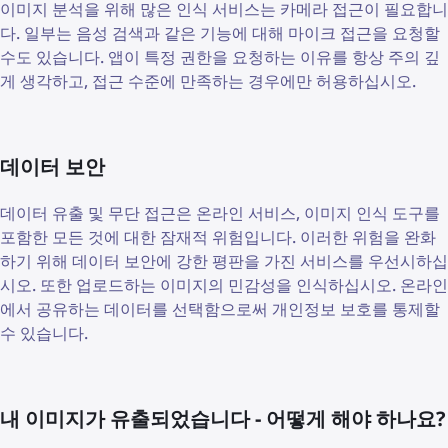
이미지 분석을 위해 많은 인식 서비스는 카메라 접근이 필요합니
다. 일부는 음성 검색과 같은 기능에 대해 마이크 접근을 요청할
수도 있습니다. 앱이 특정 권한을 요청하는 이유를 항상 주의 깊
게 생각하고, 접근 수준에 만족하는 경우에만 허용하십시오.
데이터 보안
데이터 유출 및 무단 접근은 온라인 서비스, 이미지 인식 도구를
포함한 모든 것에 대한 잠재적 위험입니다. 이러한 위험을 완화
하기 위해 데이터 보안에 강한 평판을 가진 서비스를 우선시하십
시오. 또한 업로드하는 이미지의 민감성을 인식하십시오. 온라인
에서 공유하는 데이터를 선택함으로써 개인정보 보호를 통제할
수 있습니다.
내 이미지가 유출되었습니다 - 어떻게 해야 하나요?