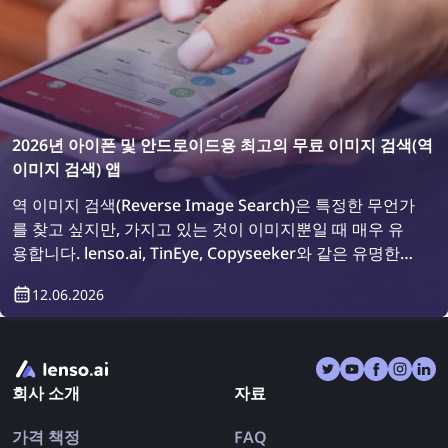
2026년 아이폰 및 안드로이드용 최고의 무료 이미지 검색(역
이미지 검색) 앱
역 이미지 검색(Reverse Image Search)은 특정한 무언가
를 찾고 싶지만, 가지고 있는 것이 이미지뿐일 때 매우 유
용합니다. lenso.ai, TinEye, Copyseeker와 같은 유명한
이미지 검색 도구들이 있지만, 여러 검색 엔진을 한 곳에서
12.06.2026
사용할 수 있는 편리한 앱들도 많이 있습니다. 2026년에
사용할 수 있는 최고의 아이폰 및 안드로이드용 역 이미지
검색 앱을 살펴보겠습니다.
회사 소개
자료
가격 책정
FAQ