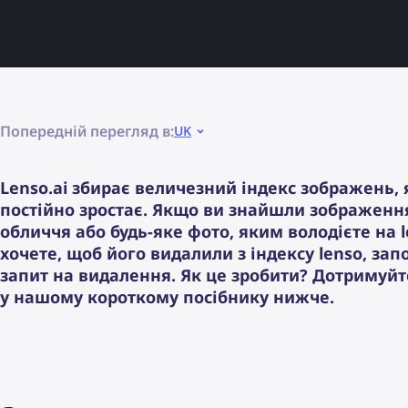
Попередній перегляд в:
UK
Lenso.ai збирає величезний індекс зображень,
постійно зростає. Якщо ви знайшли зображенн
обличчя або будь-яке фото, яким володієте на le
хочете, щоб його видалили з індексу lenso, зап
запит на видалення. Як це зробити? Дотримуйт
у нашому короткому посібнику нижче.