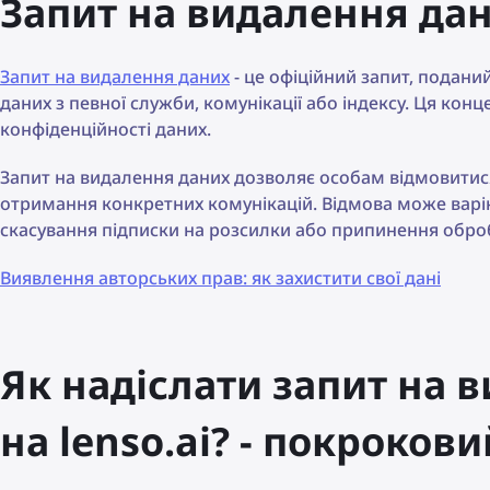
Запит на видалення дан
Запит на видалення даних
- це офіційний запит, подан
даних з певної служби, комунікації або індексу. Ця кон
конфіденційності даних.
Запит на видалення даних дозволяє особам відмовитися
отримання конкретних комунікацій. Відмова може варі
скасування підписки на розсилки або припинення оброб
Виявлення авторських прав: як захистити свої дані
Як надіслати запит на
на lenso.ai? - покроков