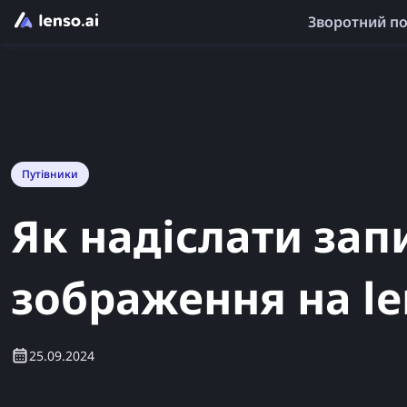
Зворотний п
Путівники
Як надіслати зап
зображення на le
25.09.2024