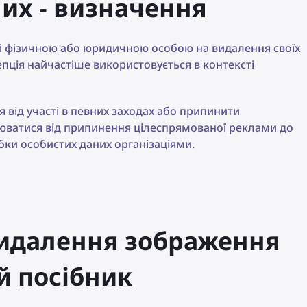
их - визначення
ий фізичною або юридичною особою на видалення своїх
цепція найчастіше використовується в контексті
 від участі в певних заходах або припинити
юватися від припинення цілеспрямованої реклами до
ки особистих даних організаціями.
 видалення зображення
ий посібник