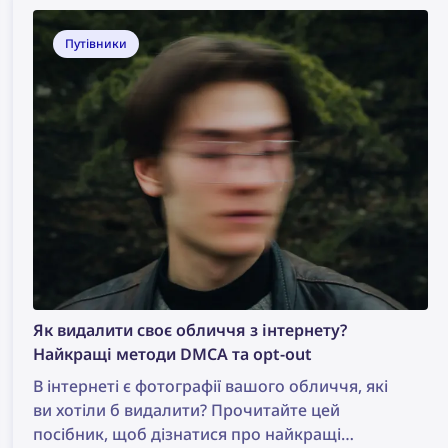
Путівники
Як видалити своє обличчя з інтернету?
Найкращі методи DMCA та opt-out
В інтернеті є фотографії вашого обличчя, які
ви хотіли б видалити? Прочитайте цей
посібник, щоб дізнатися про найкращі