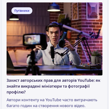
Путівники
Захист авторських прав для авторів YouTube: як
знайти викрадені мініатюри та фотографії
профілю?
Автори контенту на YouTube часто витрачають
багато годин на створення нового відео.