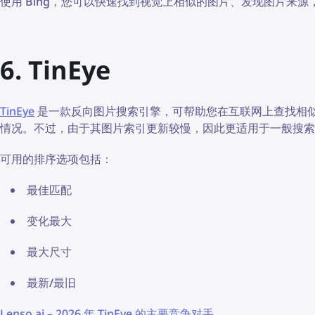
使用 Bing，您可以快速找到视觉上相似的图片、发现图片来
6. TinEye
TinEye
是一款反向图片搜索引擎，可帮助您在互联网上查找相
情况。不过，由于其图片索引更新较慢，因此更适用于一般搜索
可用的排序选项包括：
最佳匹配
变化最大
最大尺寸
最新/最旧
Lenso.ai – 2026 年 TinEye 的主要竞争对手