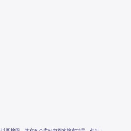
 进行以图搜图，并在多个类别中探索搜索结果，包括：