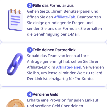
2
Fülle das Formular aus
Gehen Sie zu Ihrem Benutzerpanel und
öffnen Sie den
Affiliate-Tab
. Beantworten
Sie einige grundlegende Fragen und
senden Sie uns das Formular. Sie erhalten
die Genehmigung per E-Mail.
3
Teile deinen Partnerlink
Sobald das Team von lenso.ai Ihre
Anfrage genehmigt hat, sehen Sie Ihren
Affiliate-Link im
Affiliate-Panel
. Verwenden
Sie ihn, um lenso.ai mit der Welt zu teilen!
Der Link ist einzigartig für Ihr Konto.
4
Verdiene Geld
Erhalte eine Provision für jeden Einkauf
und verdiene Geld über deinen