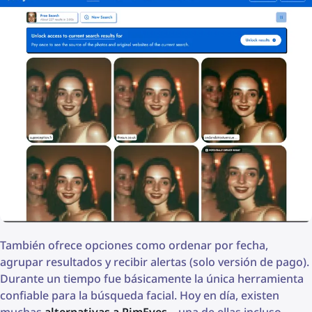
También ofrece opciones como ordenar por fecha,
agrupar resultados y recibir alertas (solo versión de pago).
Durante un tiempo fue básicamente la única herramienta
confiable para la búsqueda facial. Hoy en día, existen
muchas
alternativas a PimEyes
– una de ellas incluso