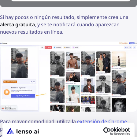
Si hay pocos o ningún resultado, simplemente crea una
alerta gratuita
, y se te notificará cuando aparezcan
nuevos resultados en línea.
Para mayor comodidad, utiliza la
extensión de Chrome
para iniciar una búsqueda facial desde cualquier sitio web
con un solo clic. Alternativamente, si deseas integrarlo en