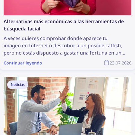
Alternativas más económicas a las herramientas de
búsqueda facial
A veces quieres comprobar dónde aparece tu
imagen en Internet o descubrir a un posible catfish,
pero no estás dispuesto a gastar una fortuna en una
herramienta de búsqueda facial. Descubre algunas
Continuar leyendo
23.07.2026
alternativas más económicas que siguen siendo
realmente eficaces.
Noticias