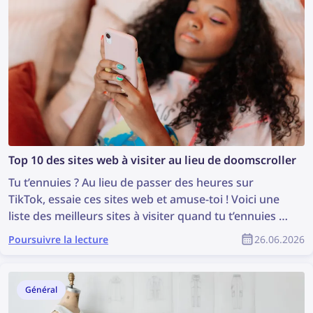
Top 10 des sites web à visiter au lieu de doomscroller
Tu t’ennuies ? Au lieu de passer des heures sur
TikTok, essaie ces sites web et amuse-toi ! Voici une
liste des meilleurs sites à visiter quand tu t’ennuies —
des jeux amusants à l’exploration du web.
Poursuivre la lecture
26.06.2026
Général