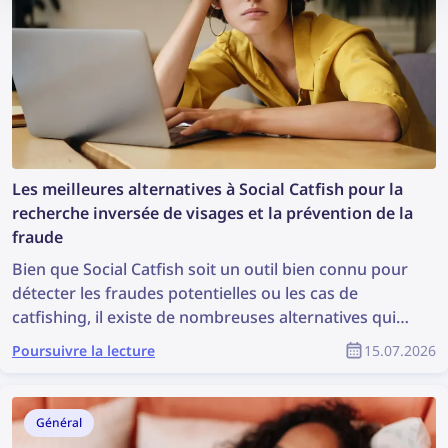
Les meilleures alternatives à Social Catfish pour la
recherche inversée de visages et la prévention de la
fraude
Bien que Social Catfish soit un outil bien connu pour
détecter les fraudes potentielles ou les cas de
catfishing, il existe de nombreuses alternatives qui
peuvent être encore plus efficaces. Découvrez les
Poursuivre la lecture
15.07.2026
meilleures alternatives à Social Catfish pour la
recherche inversée de visages et la prévention de la
fraude.
Général