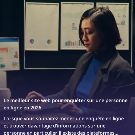
recherche d’image inversée, il est plus facile que
jamais de trouver les violations de droits d’auteur en
ligne et de les prévenir. Cet article explique comment
trouver et supprimer des images volées sur Internet
en quelques étapes simples, à l’aide de la recherche
d’image inversée et de demandes de retrait
appropriées.
Le meilleur site web pour enquêter sur une personne
en ligne en 2026
Lorsque vous souhaitez mener une enquête en ligne
et trouver davantage d’informations sur une
personne en particulier, il existe des plateformes