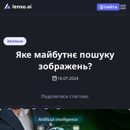
Увійти
Загальна
Яке майбутнє пошуку
зображень?
16.07.2024
Поділитися статтею: