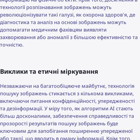
технології розпізнавання зображень можуть
революціонізувати такі галузі, як охорона здоров'я, де
діагностика та аналіз на основі зображень можуть
допомагати медичним фахівцям виявляти
захворювання або аномалії з більшою ефективністю та
точністю.
Виклики та етичні міркування
Незважаючи на багатообіцяюче майбутнє, технологія
пошуку зображень стикається з кількома викликами,
включаючи питання конфіденційності, упередженості
та дезінформації. У міру того, як алгоритми AI стають
більш досконалими, забезпечення справедливості та
прозорості результатів пошуку зображень буде
ключовим для запобігання поширенню упередженої
або такої, що вводить в оману інформації. Крім того,