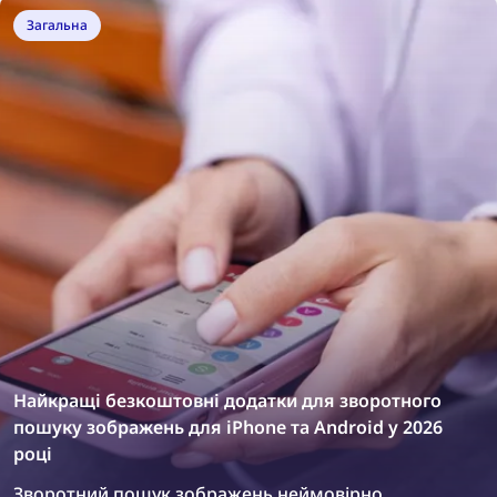
Загальна
Найкращі безкоштовні додатки для зворотного
пошуку зображень для iPhone та Android у 2026
році
Зворотний пошук зображень неймовірно