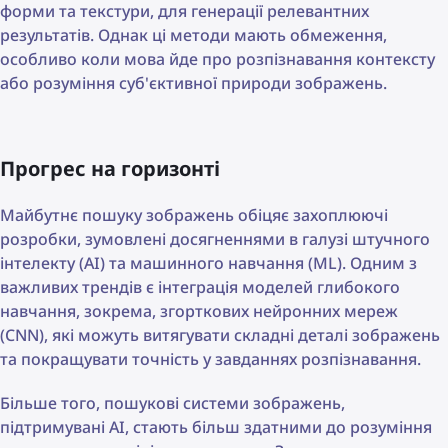
форми та текстури, для генерації релевантних
результатів. Однак ці методи мають обмеження,
особливо коли мова йде про розпізнавання контексту
або розуміння суб'єктивної природи зображень.
Прогрес на горизонті
Майбутнє пошуку зображень обіцяє захоплюючі
розробки, зумовлені досягненнями в галузі штучного
інтелекту (AI) та машинного навчання (ML). Одним з
важливих трендів є інтеграція моделей глибокого
навчання, зокрема, згорткових нейронних мереж
(CNN), які можуть витягувати складні деталі зображень
та покращувати точність у завданнях розпізнавання.
Більше того, пошукові системи зображень,
підтримувані AI, стають більш здатними до розуміння