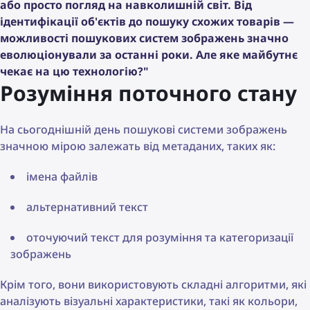
або просто погляд на навколишній світ. Від
ідентифікації об'єктів до пошуку схожих товарів —
можливості пошукових систем зображень значно
еволюціонували за останні роки. Але яке майбутнє
чекає на цю технологію?"
Розуміння поточного стану
На сьогоднішній день пошукові системи зображень
значною мірою залежать від метаданих, таких як:
імена файлів
альтернативний текст
оточуючий текст для розуміння та категоризації
зображень
Крім того, вони використовують складні алгоритми, які
аналізують візуальні характеристики, такі як кольори,