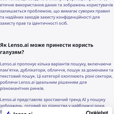
етичне використання даних та зображень користувачів
залишається проблемою, що вимагає суворих правил
та надійних заходів захисту конфіденційності для
захисту прав та ідентичності осіб.
Як Lenso.ai може принести користь
галузям?
Lenso.ai пропонує кілька варіантів пошуку, включаючи
пам'ятки, дублікатори, обличчя, пошук за доменами та
текстовий пошук. Ці категорії охоплюють різні сектори,
роблячи Lenso.ai ідеальним рішенням для
різноманітних ринків.
Lenso.ai представляє зростаючий тренд AI у пошуку
зображень, готовий до лідерства у найближчі роки.
Використовуючи передові технології, користувачі