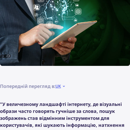
Попередній перегляд в:
UK
"У величезному ландшафті інтернету, де візуальні
образи часто говорять гучніше за слова, пошук
зображень став відмінним інструментом для
користувачів, які шукають інформацію, натхнення