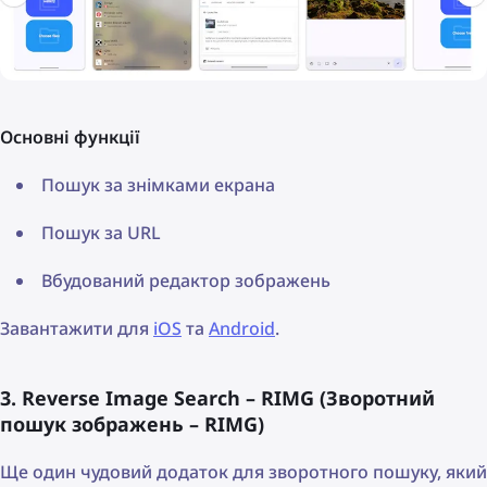
Основні функції
Пошук за знімками екрана
Пошук за URL
Вбудований редактор зображень
Завантажити для
iOS
та
Android
.
3. Reverse Image Search – RIMG (Зворотний
пошук зображень – RIMG)
Ще один чудовий додаток для зворотного пошуку, який