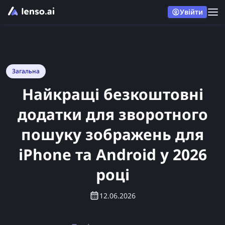
Увійти
Загальна
Найкращі безкоштовні
додатки для зворотного
пошуку зображень для
iPhone та Android у 2026
році
12.06.2026