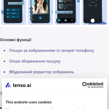
Основні функції
Пошук за зображенням із галереї телефону
Опція збереження пошуку
Вбудований редактор зображень
Обмін результатами пошуку
Завантажити для
Android
.
This website uses cookies
5. Google Lens