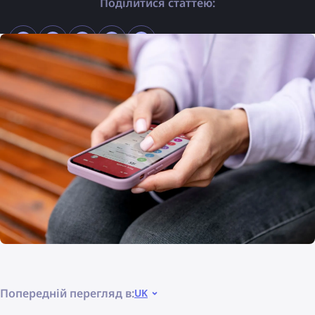
Поділитися статтею:
Попередній перегляд в:
UK