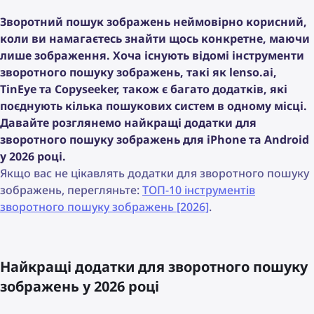
Зворотний пошук зображень неймовірно корисний,
коли ви намагаєтесь знайти щось конкретне, маючи
лише зображення. Хоча існують відомі інструменти
зворотного пошуку зображень, такі як lenso.ai,
TinEye та Copyseeker, також є багато додатків, які
поєднують кілька пошукових систем в одному місці.
Давайте розглянемо найкращі додатки для
зворотного пошуку зображень для iPhone та Android
у 2026 році.
Якщо вас не цікавлять додатки для зворотного пошуку
зображень, перегляньте:
ТОП-10 інструментів
зворотного пошуку зображень [2026]
.
Найкращі додатки для зворотного пошуку
зображень у 2026 році