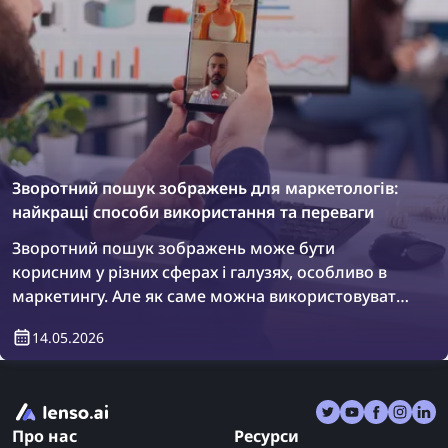
Зворотний пошук зображень для маркетологів:
найкращі способи використання та переваги
Зворотний пошук зображень може бути
корисним у різних сферах і галузях, особливо в
маркетингу. Але як саме можна використовувати
технологію пошуку за зображенням і які переваги
14.05.2026
вона дає?
Про нас
Ресурси