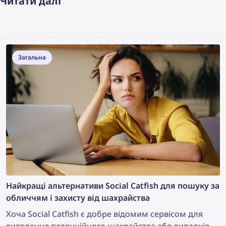
Читати далі
Загальна
Найкращі альтернативи Social Catfish для пошуку за
обличчям і захисту від шахрайства
Хоча Social Catfish є добре відомим сервісом для
виявлення потенційного шахрайства або випадків