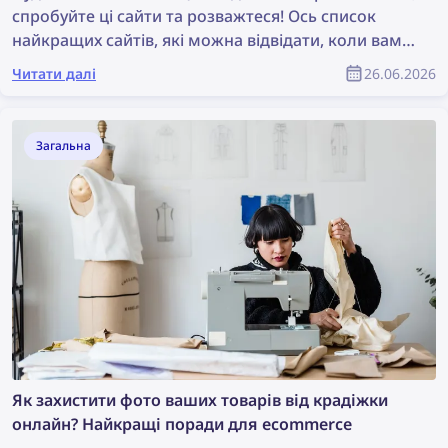
спробуйте ці сайти та розважтеся! Ось список
найкращих сайтів, які можна відвідати, коли вам
нудно — від веселих ігор до дослідження
Читати далі
26.06.2026
інтернету.
Загальна
Як захистити фото ваших товарів від крадіжки
онлайн? Найкращі поради для ecommerce