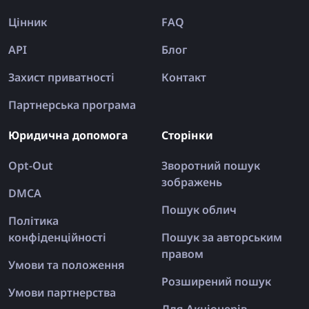
Цінник
FAQ
API
Блог
Захист приватності
Контакт
Партнерська програма
Юридична допомога
Сторінки
Opt-Out
Зворотний пошук
зображень
DMCA
Пошук облич
Політика
конфіденційності
Пошук за авторським
правом
Умови та положення
Розширений пошук
Умови партнерства
Для Акціонерів