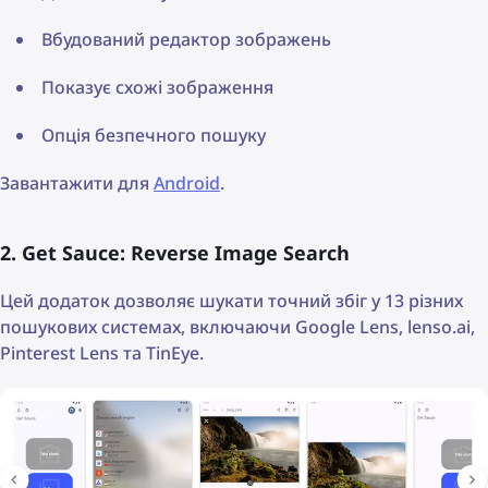
Вбудований редактор зображень
Показує схожі зображення
Опція безпечного пошуку
Завантажити для
Android
.
2. Get Sauce: Reverse Image Search
Цей додаток дозволяє шукати точний збіг у 13 різних
пошукових системах, включаючи Google Lens, lenso.ai,
Pinterest Lens та TinEye.