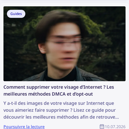
retrouver du contenu volé et protéger vos droits
d’auteur en tant que membre de la communauté
Guides
YouTube ?
Comment supprimer votre visage d’Internet ? Les
meilleures méthodes DMCA et d’opt-out
Y a-t-il des images de votre visage sur Internet que
vous aimeriez faire supprimer ? Lisez ce guide pour
découvrir les meilleures méthodes afin de retrouver
et supprimer vos photos en ligne.
Poursuivre la lecture
10.07.2026