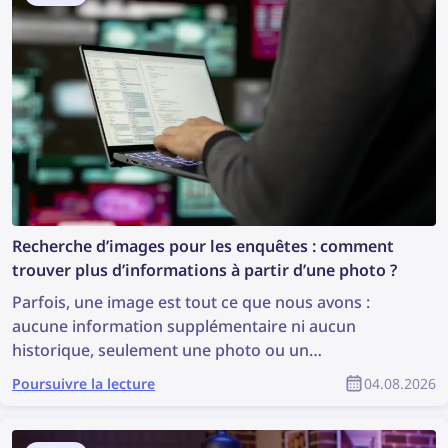
Recherche d’images pour les enquêtes : comment
trouver plus d’informations à partir d’une photo ?
Parfois, une image est tout ce que nous avons :
aucune information supplémentaire ni aucun
historique, seulement une photo ou un
enregistrement. Est-ce suffisant pour commencer
Poursuivre la lecture
04.08.2026
une enquête ? Ce n’est peut-être pas idéal, mais cela
suffit pour effectuer une recherche d’images, qui
peut révéler des informations précieuses et