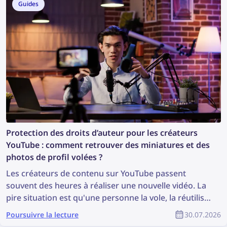
Guides
contribuer à l’enquête. Alors, comment trouver plus
d’informations à partir d’une photo ?
Protection des droits d’auteur pour les créateurs
YouTube : comment retrouver des miniatures et des
photos de profil volées ?
Les créateurs de contenu sur YouTube passent
souvent des heures à réaliser une nouvelle vidéo. La
pire situation est qu'une personne la vole, la réutilise
sans autorisation et que le créateur ne reçoive
Poursuivre la lecture
30.07.2026
aucune reconnaissance pour son travail. Comment