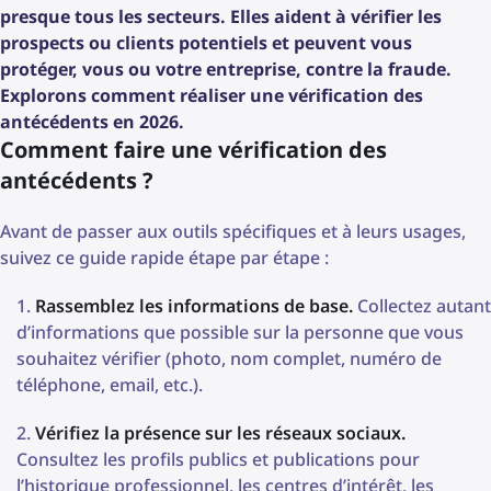
presque tous les secteurs. Elles aident à vérifier les
prospects ou clients potentiels et peuvent vous
protéger, vous ou votre entreprise, contre la fraude.
Explorons comment réaliser une vérification des
antécédents en 2026.
Comment faire une vérification des
antécédents ?
Avant de passer aux outils spécifiques et à leurs usages,
suivez ce guide rapide étape par étape :
Rassemblez les informations de base.
Collectez autant
d’informations que possible sur la personne que vous
souhaitez vérifier (photo, nom complet, numéro de
téléphone, email, etc.).
Vérifiez la présence sur les réseaux sociaux.
Consultez les profils publics et publications pour
l’historique professionnel, les centres d’intérêt, les