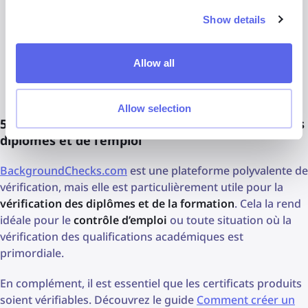
Casier judiciaire national et fédéral
Show details
Dossiers des tribunaux civils
Allow all
Recherches de jugements civils
Allow selection
5. Backgroundchecks.com pour la vérification des
diplômes et de l’emploi
BackgroundChecks.com
est une plateforme polyvalente de
vérification, mais elle est particulièrement utile pour la
vérification des diplômes et de la formation
. Cela la rend
idéale pour le
contrôle d’emploi
ou toute situation où la
vérification des qualifications académiques est
primordiale.
En complément, il est essentiel que les certificats produits
soient vérifiables. Découvrez le guide
Comment créer un