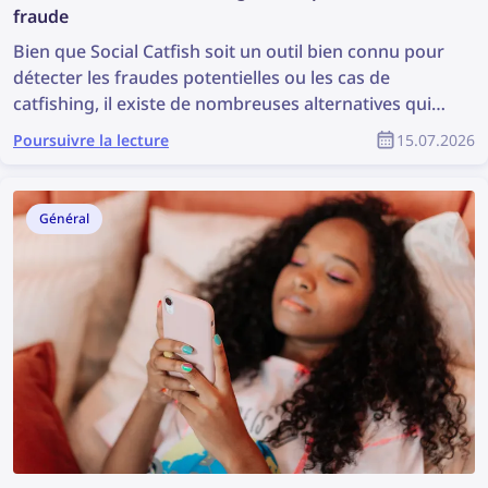
fraude
Bien que Social Catfish soit un outil bien connu pour
détecter les fraudes potentielles ou les cas de
catfishing, il existe de nombreuses alternatives qui
peuvent être encore plus efficaces. Découvrez les
Poursuivre la lecture
15.07.2026
meilleures alternatives à Social Catfish pour la
recherche inversée de visages et la prévention de la
fraude.
Général