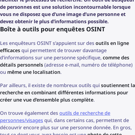
de personnes est une solution incontournable lorsque
vous ne disposez que d’une image d’une personne et
devez obtenir le plus d’informations possible.
Boîte à outils pour enquêtes OSINT
Les enquêteurs OSINT s’appuient sur des
outils en ligne
efficaces
qui permettent de trouver davantage
d’informations sur une personne spécifique,
comme des
détails personnels
(adresse e‑mail, numéro de téléphone)
ou
même une localisation
.
Par ailleurs, il existe de nombreux outils qui
soutiennent la
recherche en combinant différentes informations pour
créer une vue d’ensemble plus complète
.
On trouve également des
outils de recherche de
personnes/visages
qui, dans certains cas, permettent de
découvrir encore plus sur une personne donnée. En gros,
tout ce dont vous avez besoin est une
photo de cette