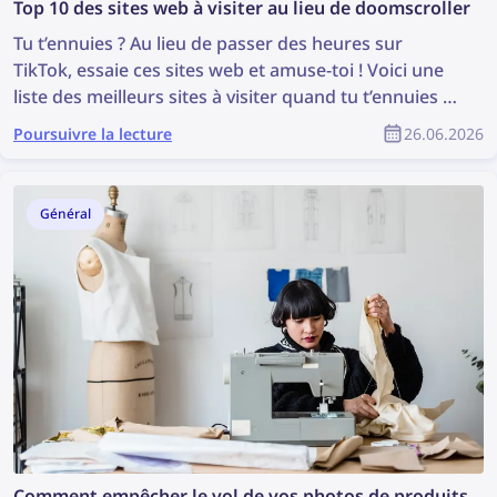
Top 10 des sites web à visiter au lieu de doomscroller
Tu t’ennuies ? Au lieu de passer des heures sur
TikTok, essaie ces sites web et amuse-toi ! Voici une
liste des meilleurs sites à visiter quand tu t’ennuies —
des jeux amusants à l’exploration du web.
Poursuivre la lecture
26.06.2026
Général
Comment empêcher le vol de vos photos de produits