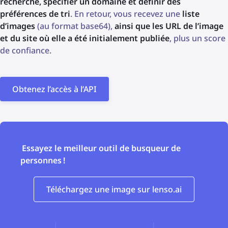
recherche, spécifier un domaine et définir des
préférences de tri
. En retour, vous recevez une
liste
d’images
(au format base64),
ainsi que les URL de l’image
et du site où elle a été initialement publiée
, plus un score
de confiance.
Obtenez l’accès à l’API
Essayez le meilleur outil de busqueur de
personnes !
Téléchargez une image sur lenso.ai