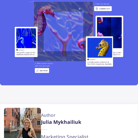
Author
Julia Mykhailiuk
Marketing Specialist