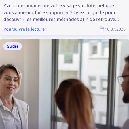
Y a-t-il des images de votre visage sur Internet que
vous aimeriez faire supprimer ? Lisez ce guide pour
découvrir les meilleures méthodes afin de retrouver
et supprimer vos photos en ligne.
Poursuivre la lecture
10.07.2026
Guides