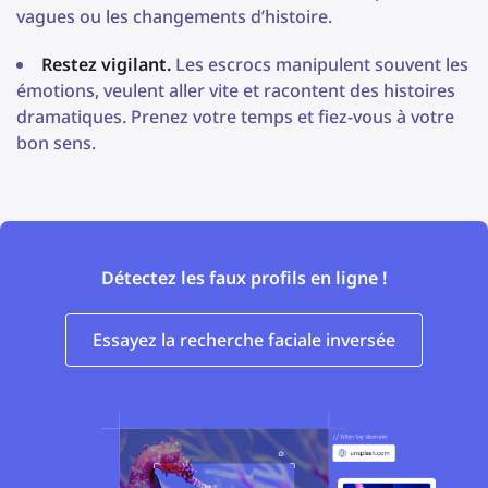
vagues ou les changements d’histoire.
Restez vigilant.
Les escrocs manipulent souvent les
émotions, veulent aller vite et racontent des histoires
dramatiques. Prenez votre temps et fiez-vous à votre
bon sens.
Détectez les faux profils en ligne !
Essayez la recherche faciale inversée