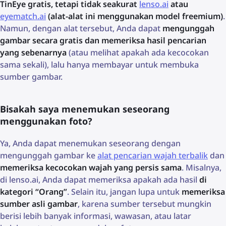
TinEye gratis, tetapi tidak seakurat
lenso.ai
atau
eyematch.ai
(alat-alat ini menggunakan model freemium)
.
Namun, dengan alat tersebut, Anda dapat
mengunggah
gambar secara gratis dan memeriksa hasil pencarian
yang sebenarnya
(atau melihat apakah ada kecocokan
sama sekali), lalu hanya membayar untuk membuka
sumber gambar.
Bisakah saya menemukan seseorang
menggunakan foto?
Ya, Anda dapat menemukan seseorang dengan
mengunggah gambar ke
alat pencarian wajah terbalik
dan
memeriksa kecocokan wajah yang persis sama
. Misalnya,
di lenso.ai, Anda dapat memeriksa apakah ada hasil
di
kategori “Orang”
. Selain itu, jangan lupa untuk
memeriksa
sumber asli gambar
, karena sumber tersebut mungkin
berisi lebih banyak informasi, wawasan, atau latar