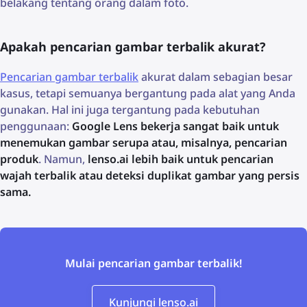
belakang tentang orang dalam foto.
Apakah pencarian gambar terbalik akurat?
Pencarian gambar terbalik
akurat dalam sebagian besar
kasus, tetapi semuanya bergantung pada alat yang Anda
gunakan. Hal ini juga tergantung pada kebutuhan
penggunaan:
Google Lens bekerja sangat baik untuk
menemukan gambar serupa atau, misalnya, pencarian
produk
. Namun,
lenso.ai lebih baik untuk pencarian
wajah terbalik atau deteksi duplikat gambar yang persis
sama.
Mulai pencarian gambar terbalik!
Kunjungi lenso.ai