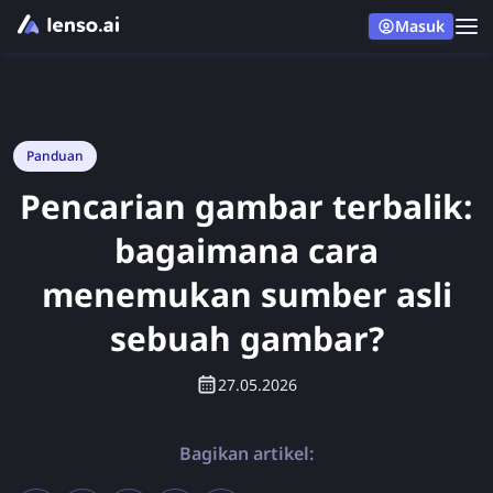
Masuk
Panduan
Pencarian gambar terbalik:
bagaimana cara
menemukan sumber asli
sebuah gambar?
27.05.2026
Bagikan artikel: