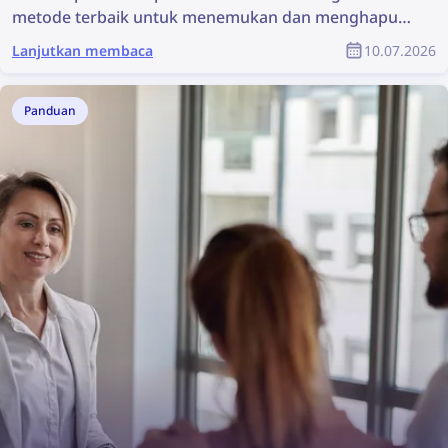
metode terbaik untuk menemukan dan menghapus
foto Anda secara online!
Lanjutkan membaca
10.07.2026
Panduan