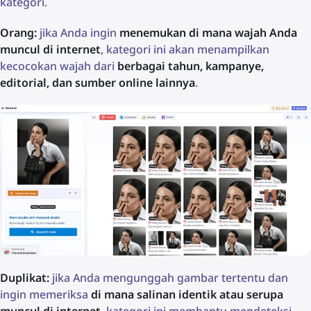
kategori.
Orang:
jika Anda ingin
menemukan di mana wajah Anda
muncul di internet
, kategori ini akan menampilkan
kecocokan wajah dari
berbagai tahun, kampanye,
editorial, dan sumber online lainnya
.
Duplikat:
jika Anda mengunggah gambar tertentu dan
ingin memeriksa
di mana salinan identik atau serupa
muncul di internet
, kategori ini membantu mendeteksi