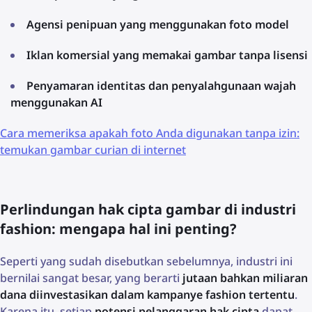
Agensi penipuan yang menggunakan foto model
Iklan komersial yang memakai gambar tanpa lisensi
Penyamaran identitas dan penyalahgunaan wajah
menggunakan AI
Cara memeriksa apakah foto Anda digunakan tanpa izin:
temukan gambar curian di internet
Perlindungan hak cipta gambar di industri
fashion: mengapa hal ini penting?
Seperti yang sudah disebutkan sebelumnya, industri ini
bernilai sangat besar, yang berarti
jutaan bahkan miliaran
dana diinvestasikan dalam kampanye fashion tertentu
.
Karena itu, setiap
potensi pelanggaran hak cipta
dapat