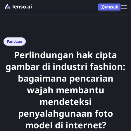
Masuk
Panduan
Perlindungan hak cipta
gambar di industri fashion:
bagaimana pencarian
wajah membantu
mendeteksi
penyalahgunaan foto
model di internet?