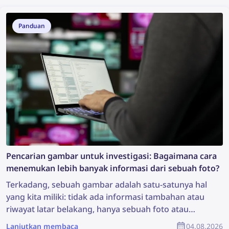
Panduan
Pencarian gambar untuk investigasi: Bagaimana cara
menemukan lebih banyak informasi dari sebuah foto?
Terkadang, sebuah gambar adalah satu-satunya hal
yang kita miliki: tidak ada informasi tambahan atau
riwayat latar belakang, hanya sebuah foto atau
rekaman. Apakah itu cukup untuk memulai
Lanjutkan membaca
04.08.2026