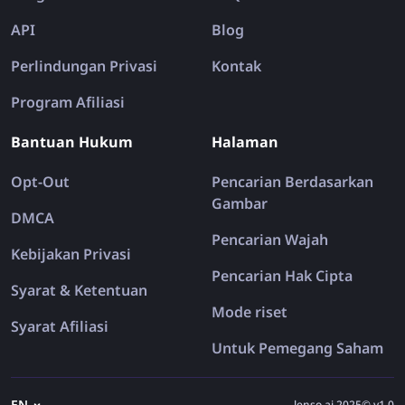
API
Blog
Perlindungan Privasi
Kontak
Program Afiliasi
Bantuan Hukum
Halaman
Opt-Out
Pencarian Berdasarkan
Gambar
DMCA
Pencarian Wajah
Kebijakan Privasi
Pencarian Hak Cipta
Syarat & Ketentuan
Mode riset
Syarat Afiliasi
Untuk Pemegang Saham
EN
lenso.ai 2025© v1.0