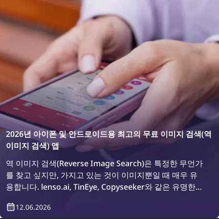
2026년 아이폰 및 안드로이드용 최고의 무료 이미지 검색(역
이미지 검색) 앱
역 이미지 검색(Reverse Image Search)은 특정한 무언가
를 찾고 싶지만, 가지고 있는 것이 이미지뿐일 때 매우 유
용합니다. lenso.ai, TinEye, Copyseeker와 같은 유명한
이미지 검색 도구들이 있지만, 여러 검색 엔진을 한 곳에서
12.06.2026
사용할 수 있는 편리한 앱들도 많이 있습니다. 2026년에