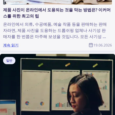
제품 사진이 온라인에서 도용되는 것을 막는 방법은? 이커머
스를 위한 최고의 팁
온라인에서 의류, 수공예품, 예술 작품 등을 판매하는 판매
자라면, 제품 사진을 도용하는 드롭쉬핑 업체나 사기성 판
매자를 한 번쯤은 마주해 보셨을 것입니다. 모든 사기성 판
매자를 찾아내고 해당 사진을 삭제하도록 하는 일은 종종
계속 읽기
19.06.2026
불가능하게 느껴집니다. 하지만 생각만큼 어려운 문제는
아닙니다. 역이미지 검색 기술을 활용하면 온라인 저작권
침해를 그 어느 때보다 쉽게 찾아내고 예방할 수 있습니다.
일반
이 글에서는 역이미지 검색과 적절한 삭제 요청을 통해 인
터넷에서 도용된 이미지를 몇 가지 간단한 단계로 찾고 삭
제하는 방법을 설명합니다.