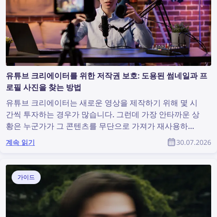
유튜브 크리에이터를 위한 저작권 보호: 도용된 썸네일과 프
로필 사진을 찾는 방법
유튜브 크리에이터는 새로운 영상을 제작하기 위해 몇 시
간씩 투자하는 경우가 많습니다. 그런데 가장 안타까운 상
황은 누군가가 그 콘텐츠를 무단으로 가져가 재사용하고
도 원작자가 아무런 인정도 받지 못하는 것입니다. 유튜브
계속 읽기
30.07.2026
커뮤니티의 일원으로서 도용된 콘텐츠를 찾아내고 저작권
을 보호하려면 어떻게 해야 할까요?
가이드