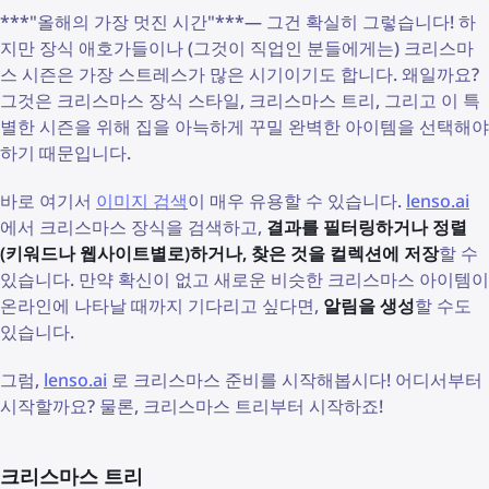
***"올해의 가장 멋진 시간"***— 그건 확실히 그렇습니다! 하
지만 장식 애호가들이나 (그것이 직업인 분들에게는) 크리스마
스 시즌은 가장 스트레스가 많은 시기이기도 합니다. 왜일까요?
그것은 크리스마스 장식 스타일, 크리스마스 트리, 그리고 이 특
별한 시즌을 위해 집을 아늑하게 꾸밀 완벽한 아이템을 선택해야
하기 때문입니다.
바로 여기서
이미지 검색
이 매우 유용할 수 있습니다.
lenso.ai
에서 크리스마스 장식을 검색하고,
결과를 필터링하거나 정렬
(키워드나 웹사이트별로)하거나, 찾은 것을 컬렉션에 저장
할 수
있습니다. 만약 확신이 없고 새로운 비슷한 크리스마스 아이템이
온라인에 나타날 때까지 기다리고 싶다면,
알림을 생성
할 수도
있습니다.
그럼,
lenso.ai
로 크리스마스 준비를 시작해봅시다! 어디서부터
시작할까요? 물론, 크리스마스 트리부터 시작하죠!
크리스마스 트리