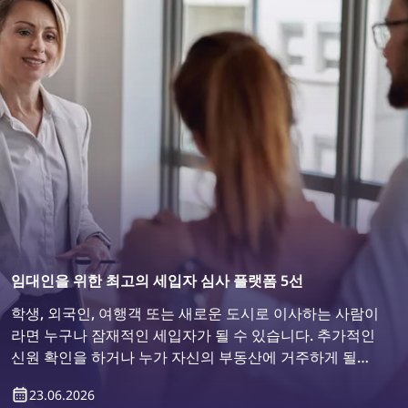
임대인을 위한 최고의 세입자 심사 플랫폼 5선
학생, 외국인, 여행객 또는 새로운 도시로 이사하는 사람이
라면 누구나 잠재적인 세입자가 될 수 있습니다. 추가적인
신원 확인을 하거나 누가 자신의 부동산에 거주하게 될지
확인하고 싶어 하는 것은 당연한 일입니다. 그렇다면 어떻
23.06.2026
게 할 수 있을까요? 세입자 심사 플랫폼을 이용하면 간편