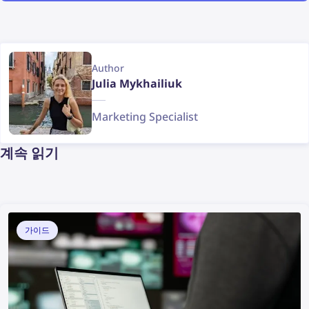
Author
Julia Mykhailiuk
Marketing Specialist
계속 읽기
가이드