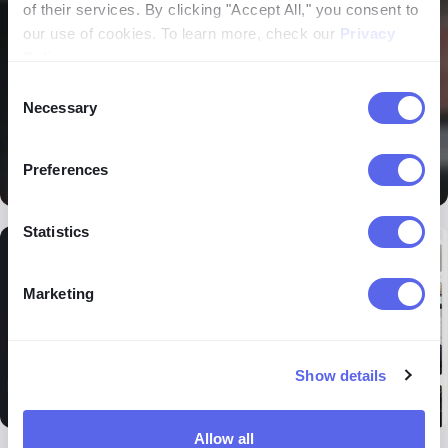
of their services. By clicking "Accept All," you consent to
our use of cookies. To learn more, check our
Privacy
Policy
.
Consent
Necessary
Selection
Preferences
Statistics
Marketing
Show details
Allow all