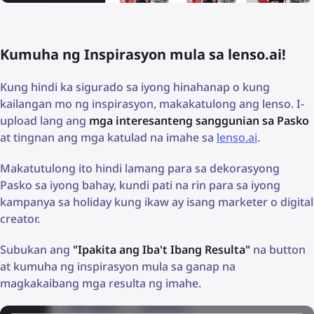
Kumuha ng Inspirasyon mula sa lenso.ai!
Kung hindi ka sigurado sa iyong hinahanap o kung
kailangan mo ng inspirasyon, makakatulong ang lenso. I-
upload lang ang
mga interesanteng sanggunian sa Pasko
at tingnan ang mga katulad na imahe sa
lenso.ai
.
Makatutulong ito hindi lamang para sa dekorasyong
Pasko sa iyong bahay, kundi pati na rin para sa iyong
kampanya sa holiday kung ikaw ay isang marketer o digital
creator.
Subukan ang
"Ipakita ang Iba't Ibang Resulta"
na button
at kumuha ng inspirasyon mula sa ganap na
magkakaibang mga resulta ng imahe.