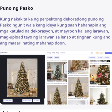
Puno ng Pasko
Kung nakakita ka ng perpektong dekoradong puno ng
Pasko ngunit wala kang ideya kung saan hahanapin ang
mga katulad na dekorasyon, at mayroon ka lang larawan,
mag-upload tayo ng larawan sa lenso at tingnan kung ano
ang maaari nating mahanap doon.