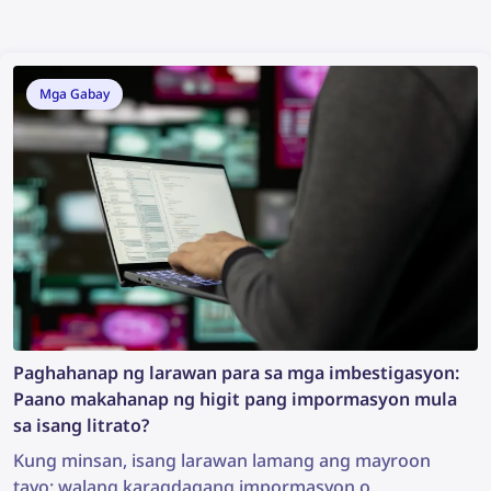
Mga Gabay
Paghahanap ng larawan para sa mga imbestigasyon:
Paano makahanap ng higit pang impormasyon mula
sa isang litrato?
Kung minsan, isang larawan lamang ang mayroon
tayo: walang karagdagang impormasyon o