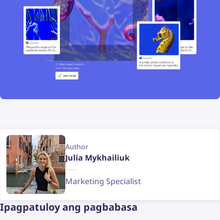
Author
Julia Mykhailiuk
Marketing Specialist
Ipagpatuloy ang pagbabasa