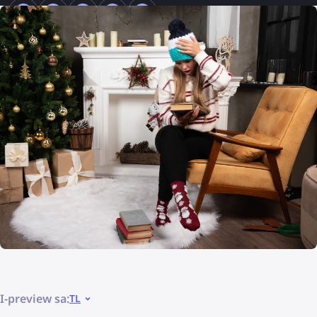
I-preview sa:
TL