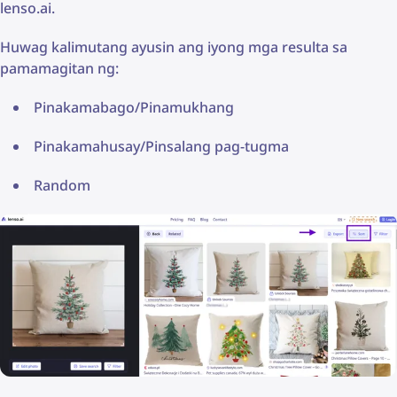
lenso.ai.
Huwag kalimutang ayusin ang iyong mga resulta sa
pamamagitan ng:
Pinakamabago/Pinamukhang
Pinakamahusay/Pinsalang pag-tugma
Random