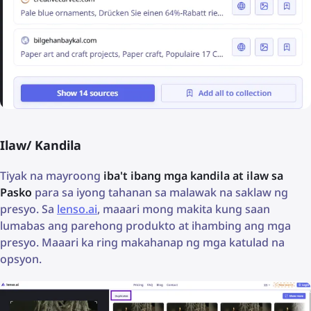
Ilaw/ Kandila
Tiyak na mayroong
iba't ibang mga kandila at ilaw sa
Pasko
para sa iyong tahanan sa malawak na saklaw ng
presyo. Sa
lenso.ai
, maaari mong makita kung saan
lumabas ang parehong produkto at ihambing ang mga
presyo. Maaari ka ring makahanap ng mga katulad na
opsyon.