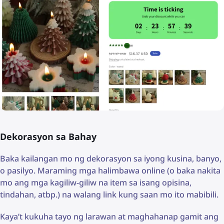
Dekorasyon sa Bahay
Baka kailangan mo ng dekorasyon sa iyong kusina, banyo,
o pasilyo. Maraming mga halimbawa online (o baka nakita
mo ang mga kagiliw-giliw na item sa isang opisina,
tindahan, atbp.) na walang link kung saan mo ito mabibili.
Kaya’t kukuha tayo ng larawan at maghahanap gamit ang