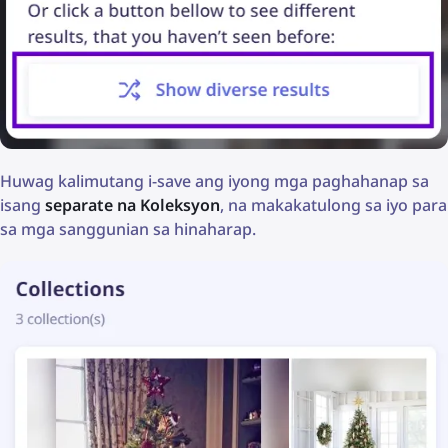
Huwag kalimutang i-save ang iyong mga paghahanap sa
isang
separate na Koleksyon
, na makakatulong sa iyo para
sa mga sanggunian sa hinaharap.