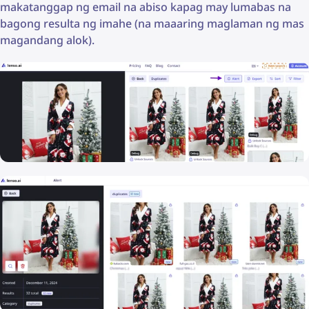
makatanggap ng email na abiso kapag may lumabas na
bagong resulta ng imahe (na maaaring maglaman ng mas
magandang alok).