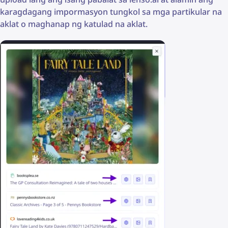
karagdagang impormasyon tungkol sa mga partikular na
aklat o maghanap ng katulad na aklat.