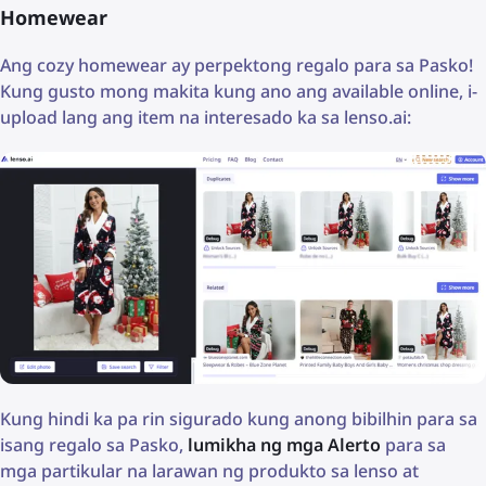
Homewear
Ang cozy homewear ay perpektong regalo para sa Pasko!
Kung gusto mong makita kung ano ang available online, i-
upload lang ang item na interesado ka sa lenso.ai:
Kung hindi ka pa rin sigurado kung anong bibilhin para sa
isang regalo sa Pasko,
lumikha ng mga Alerto
para sa
mga partikular na larawan ng produkto sa lenso at