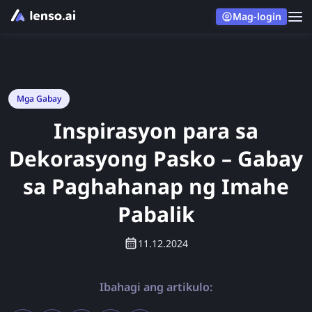
Mag-login
Mga Gabay
Inspirasyon para sa
Dekorasyong Pasko – Gabay
sa Paghahanap ng Imahe
Pabalik
11.12.2024
Ibahagi ang artikulo: