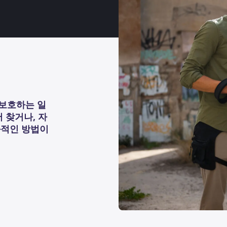
보호하는 일
 찾거나, 자
과적인 방법이