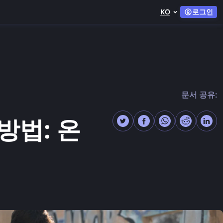
KO
로그인
문서 공유:
방법: 온