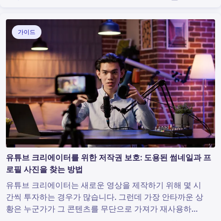
원할 수 있는 이미지 검색을 수행하기에는 충분합니다. 그
렇다면 사진에서 더 많은 정보를 찾으려면 어떻게 해야 할
까요?
가이드
유튜브 크리에이터를 위한 저작권 보호: 도용된 썸네일과 프
로필 사진을 찾는 방법
유튜브 크리에이터는 새로운 영상을 제작하기 위해 몇 시
간씩 투자하는 경우가 많습니다. 그런데 가장 안타까운 상
황은 누군가가 그 콘텐츠를 무단으로 가져가 재사용하고
도 원작자가 아무런 인정도 받지 못하는 것입니다. 유튜브