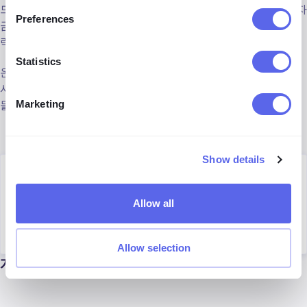
드사에 연락해 수상한 활동을 차단하는 것이 포함됩니다. 소비자
Preferences
금융 보호국에 사기를 신고하세요. 경우에 따라 은행에 일찍 연
락하면 돈을 돌려받을 수도 있습니다.
Statistics
온라인 사기에 대한 더 많은 팁이 있다면 이 글을 소셜 미디어에
서 공유하고 알려주세요! 안전을 유지하고, 가족이나 주변 사람
들이 사기를 당하고 있다고 의심되면 꼭 도와주세요.
Marketing
Show details
Author
Kinga Jasinska
Allow all
Marketing Specialist
Allow selection
계속 읽기