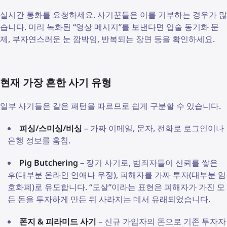
실시간 통화를 요청하세요. 사기꾼들은 이를 거부하는 경우가 많
습니다. 미리 녹화된 “영상 메시지”를 보낸다면 입술 동기화 문
제, 부자연스러운 눈 깜박임, 반복되는 장면 등을 확인하세요.
현재 가장 흔한 사기 유형
일부 사기들은 같은 패턴을 따르므로 쉽게 구분할 수 있습니다.
피싱/스미싱/비싱
– 가짜 이메일, 문자, 전화로 로그인이나
은행 정보를 훔침.
Pig Butchering
– 장기 사기로, 범죄자들이 신뢰를 쌓은
후(대부분 온라인 연애나 우정), 피해자를 가짜 투자(대부분 암
호화폐)로 유도합니다. “도살”이라는 표현은 피해자가 가진 모
든 돈을 투자하게 만든 뒤 사라지는 데서 유래되었습니다.
폰지 & 피라미드 사기
– 신규 가입자의 돈으로 기존 투자자