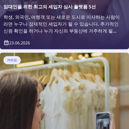
임대인을 위한 최고의 세입자 심사 플랫폼 5선
학생, 외국인, 여행객 또는 새로운 도시로 이사하는 사람이
라면 누구나 잠재적인 세입자가 될 수 있습니다. 추가적인
신원 확인을 하거나 누가 자신의 부동산에 거주하게 될지
확인하고 싶어 하는 것은 당연한 일입니다. 그렇다면 어떻
23.06.2026
게 할 수 있을까요? 세입자 심사 플랫폼을 이용하면 간편
하게 가능합니다.
가이드