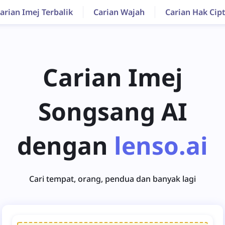
arian Imej Terbalik
Carian Wajah
Carian Hak Cip
Carian Imej
Songsang AI
dengan
lenso.ai
Cari tempat, orang, pendua dan banyak lagi