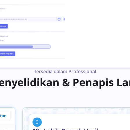
Tersedia dalam Professional
enyelidikan & Penapis La
utan