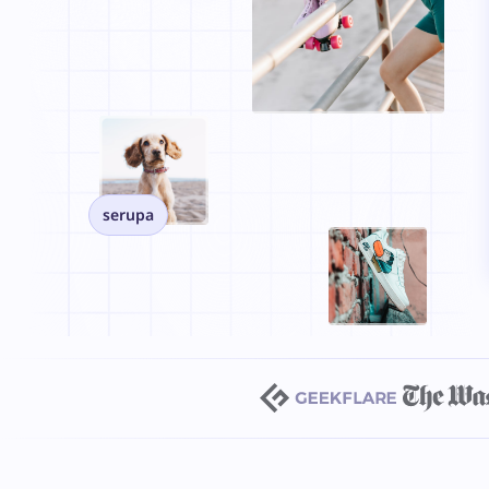
serupa