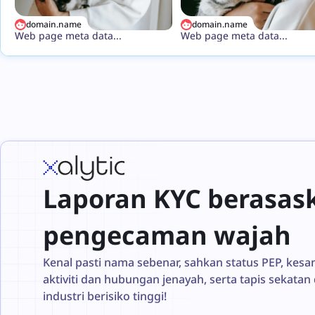
domain.name
domain.name
Web page meta data...
Web page meta data...
Laporan KYC berasas
pengecaman wajah
Kenal pasti nama sebenar, sahkan status PEP, kesa
aktiviti dan hubungan jenayah, serta tapis sekatan
industri berisiko tinggi!