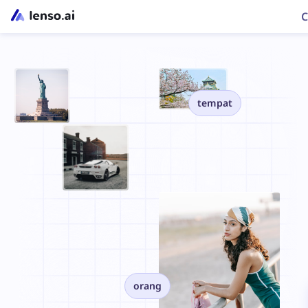
C
tempat
orang