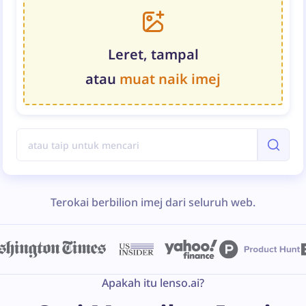
Leret, tampal
atau
muat naik imej
Terokai berbilion imej dari seluruh web.
Apakah itu lenso.ai?