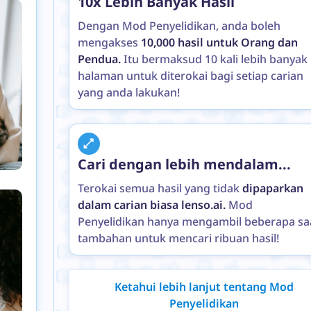
10x Lebih Banyak Hasil
Dengan Mod Penyelidikan, anda boleh
mengakses
10,000 hasil untuk Orang dan
Pendua.
Itu bermaksud 10 kali lebih banyak
halaman untuk diterokai bagi setiap carian
yang anda lakukan!
Cari dengan lebih mendalam...
Terokai semua hasil yang tidak
dipaparkan
dalam carian biasa lenso.ai.
Mod
Penyelidikan hanya mengambil beberapa sa
tambahan untuk mencari ribuan hasil!
Ketahui lebih lanjut tentang Mod
Penyelidikan