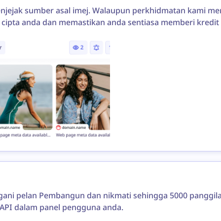
enjejak sumber asal imej. Walaupun perkhidmatan kami me
k cipta anda dan memastikan anda sentiasa memberi kredit
nggani pelan Pembangun dan nikmati sehingga 5000 panggila
API dalam panel pengguna anda.