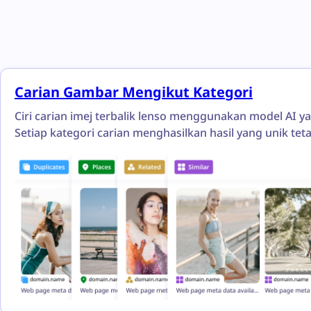
Carian Gambar Mengikut Kategori
Ciri carian imej terbalik lenso menggunakan model AI ya
Setiap kategori carian menghasilkan hasil yang unik teta