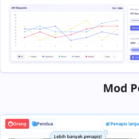
Mod P
Orang
Pendua
Penapis lanj
Lebih banyak penapis!