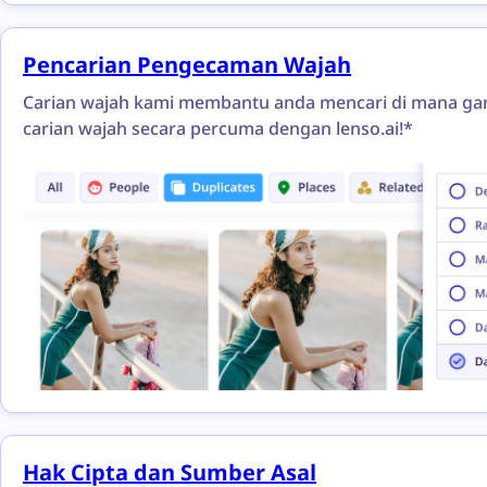
Pencarian Pengecaman Wajah
Carian wajah kami membantu anda mencari di mana gamb
carian wajah secara percuma dengan lenso.ai!*
Hak Cipta dan Sumber Asal