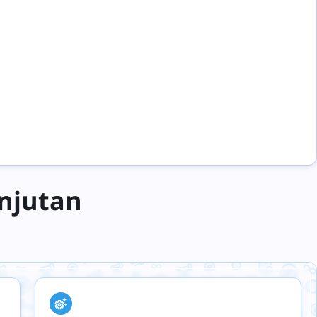
njutan