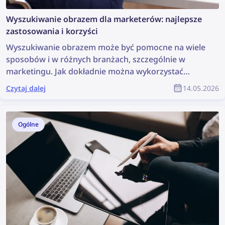
Wyszukiwanie obrazem dla marketerów: najlepsze
zastosowania i korzyści
Wyszukiwanie obrazem może być pomocne na wiele
sposobów i w różnych branżach, szczególnie w
marketingu. Jak dokładnie można wykorzystać
technologię wyszukiwania obrazem i jakie korzyści
Czytaj dalej
14.05.2026
można dzięki niej osiągnąć?
Ogólne