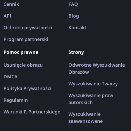
Cennik
FAQ
API
Blog
Ochrona prywatności
Kontakt
Program partnerski
Pomoc prawna
Strony
Usunięcie obrazu
Odwrotne Wyszukiwanie
Obrazów
DMCA
Wyszukiwanie Twarzy
Polityka Prywatności
Wyszukiwanie praw
Regulamin
autorskich
Warunki P. Partnerskiego
Wyszukiwanie
zaawansowane