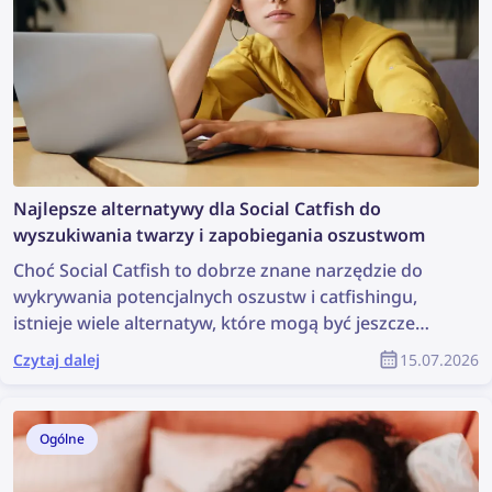
Najlepsze alternatywy dla Social Catfish do
wyszukiwania twarzy i zapobiegania oszustwom
Choć Social Catfish to dobrze znane narzędzie do
wykrywania potencjalnych oszustw i catfishingu,
istnieje wiele alternatyw, które mogą być jeszcze
skuteczniejsze. Sprawdź najlepsze alternatywy dla
Czytaj dalej
15.07.2026
Social Catfish do wyszukiwania twarzy i zapobiegania
oszustwom.
Ogólne