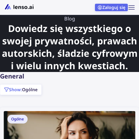
Zaloguj się
Blog
Dowiedz się wszystkiego o
swojej prywatności, prawach
autorskich, śladzie cyfrowym
i wielu innych kwestiach.
General
show:
Ogólne
Ogólne