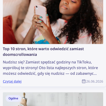
Top 10 stron, które warto odwiedzić zamiast
doomscrollowania
Nudzisz się? Zamiast spędzać godziny na TikToku,
wypróbuj te strony! Oto lista najlepszych stron, które
możesz odwiedzić, gdy się nudzisz — od zabawnych
gier po eksplorowanie internetu.
Czytaj dalej
26.06.2026
Ogólne