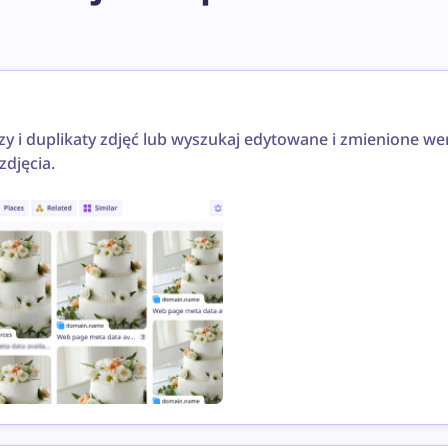
azy i duplikaty zdjęć lub wyszukaj edytowane i zmienione w
djęcia.