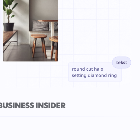
tekst
round cut halo
setting diamond ring