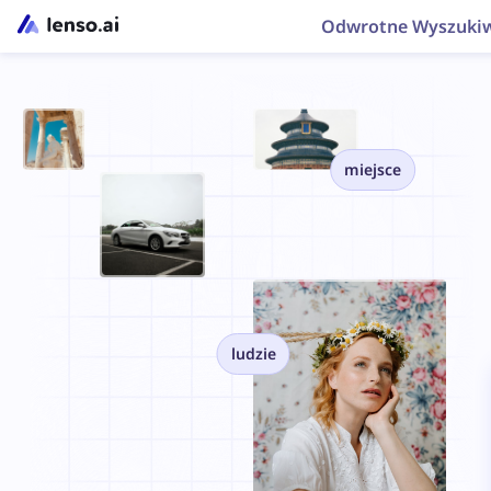
Odwrotne Wyszuki
miejsce
ludzie