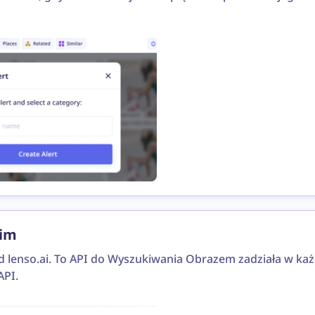
kim
lenso.ai. To API do Wyszukiwania Obrazem zadziała w każde
API.