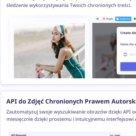
śledzenie wykorzystywania Twoich chronionych treści.
API do Zdjęć Chronionych Prawem Autors
Zautomatyzuj swoje wyszukiwanie obrazów dzięki API od 
miesięcznie dzięki prostemu i intuicyjnemu interfejsowi 