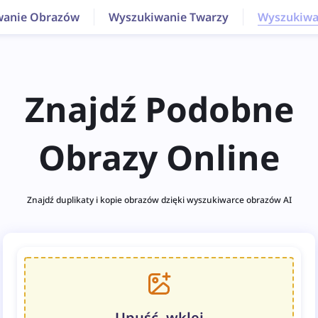
wanie Obrazów
Wyszukiwanie Twarzy
Wyszukiwa
Znajdź Podobne
Obrazy Online
Znajdź duplikaty i kopie obrazów dzięki wyszukiwarce obrazów AI
Upuść, wklej