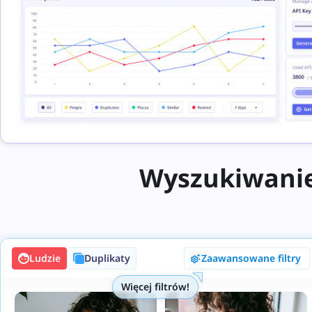
Wyszukiwanie
Ludzie
Duplikaty
Zaawansowane filtry
Więcej filtrów!