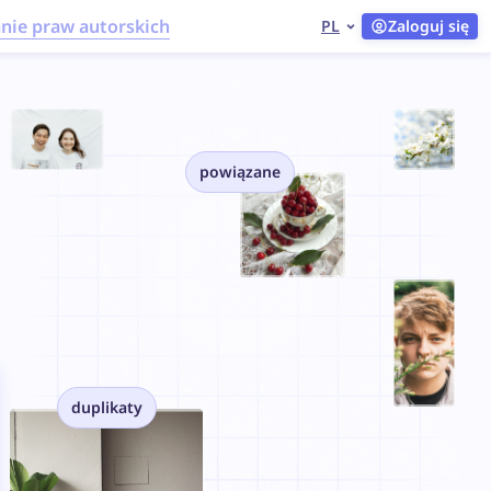
nie praw autorskich
PL
Zaloguj się
powiązane
duplikaty