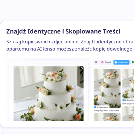
Znajdź Identyczne i Skopiowane Treści
Szukaj kopii swoich zdjęć online. Znajdź identyczne obr
opartemu na AI lenso możesz znaleźć kopię dowolnego z