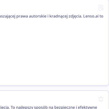
zającej prawa autorskie i kradnącej zdjęcia. Lenso.ai to
jęcia. To najlepszy sposób na bezpieczne i efektywne