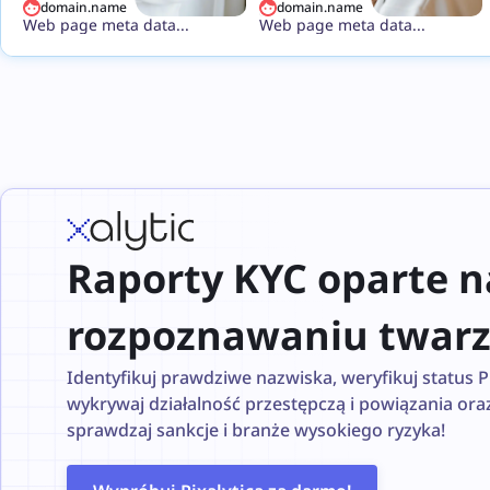
domain.name
domain.name
Web page meta data...
Web page meta data...
Raporty KYC oparte n
rozpoznawaniu twar
Identyfikuj prawdziwe nazwiska, weryfikuj status P
wykrywaj działalność przestępczą i powiązania ora
sprawdzaj sankcje i branże wysokiego ryzyka!