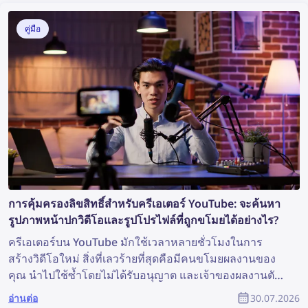
และช่วยสนับสนุนการสืบสวนได้ แล้วคุณจะค้นหาข้อมูล
เพิ่มเติมจากภาพถ่ายได้อย่างไร?
คู่มือ
การคุ้มครองลิขสิทธิ์สำหรับครีเอเตอร์ YouTube: จะค้นหา
รูปภาพหน้าปกวิดีโอและรูปโปรไฟล์ที่ถูกขโมยได้อย่างไร?
ครีเอเตอร์บน YouTube มักใช้เวลาหลายชั่วโมงในการ
สร้างวิดีโอใหม่ สิ่งที่เลวร้ายที่สุดคือมีคนขโมยผลงานของ
คุณ นำไปใช้ซ้ำโดยไม่ได้รับอนุญาต และเจ้าของผลงานตัว
จริงกลับไม่ได้รับการยอมรับใด ๆ เลย แล้วคุณจะค้นหา
อ่านต่อ
30.07.2026