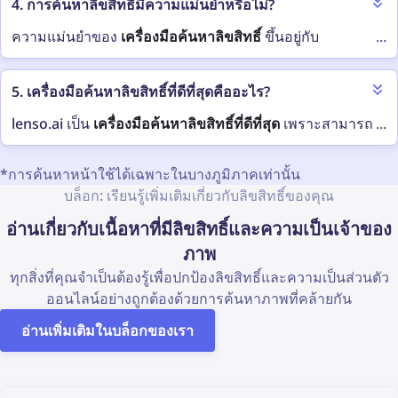
4. การค้นหาลิขสิทธิ์มีความแม่นยำหรือไม่?
ได้รับอีเมลแจ้งเตือนเมื่อ
มีเวอร์ชันภาพซ้ำใหม่ปรากฏ
ออนไลน์
เพียงแค่อัปโหลดภาพและตรวจสอบหมวดหมู่ “ภาพ
ผลงานของคุณถูกใช้ที่ไหน
ออนไลน์
ซ้ำ” สำหรับการตรวจสอบระยะยาว ให้ตั้งค่าการแจ้งเตือน
ความแม่นยำของ
เครื่องมือค้นหาลิขสิทธิ์
ขึ้นอยู่กับ
...
ตรวจสอบผลงานของคุณเป็นประจำด้วย
เครื่องมือ
สำหรับภาพเฉพาะบน lenso.ai และรับอีเมลแจ้งเตือนเมื่อพบ
เทคโนโลยีและดัชนีที่ใช้ อีกปัจจัยหนึ่งคือภาพนั้นเอง — หาก
ค้นหาภาพย้อนกลับ
เช่น lenso.ai (ด้วยฟีเจอร์แจ้งเตือนที่
ผลลัพธ์ภาพซ้ำใหม่
ผลงานได้รับการคุ้มครองตามกฎหมายลิขสิทธิ์อย่างดี
5. เครื่องมือค้นหาลิขสิทธิ์ที่ดีที่สุดคืออะไร?
จะบอกเมื่อมีภาพซ้ำใหม่ปรากฏออนไลน์)
โอกาสที่จะพบการจับคู่จะน้อยมาก
lenso.ai เป็น
เครื่องมือค้นหาลิขสิทธิ์ที่ดีที่สุด
เพราะสามารถ
...
จดทะเบียนลิขสิทธิ์ของผลงานของคุณ
อย่างไรก็ตาม การละเมิดลิขสิทธิ์สามารถเกิดขึ้นได้ตลอด
ค้นหาภาพซ้ำได้อย่างครบถ้วน รวมถึง URL ที่ภาพนั้นถูกเผย
เวลา ดังนั้นเพื่อป้องกันสถานการณ์นี้ จึงควรใช้
เครื่องมือ
แพร่ต้นฉบับได้ทันที ทำให้คุณตรวจสอบได้ว่า
ผลงานของ
วางลายน้ำบนผลงานของคุณ
*การค้นหาหน้าใช้ได้เฉพาะในบางภูมิภาคเท่านั้น
ตรวจสอบภาพซ้ำและลิขสิทธิ์ที่แม่นยำที่สุดด้วย AI
อย่างเช่น
คุณถูกใช้งานอย่างไม่เหมาะสมหรือไม่
บล็อก: เรียนรู้เพิ่มเติมเกี่ยวกับลิขสิทธิ์ของคุณ
lenso.ai เป็นประจำ วิธีนี้จะช่วยให้คุณทันต่อการใช้งานที่ไม่
อย่าแชร์ผลงานโดยไม่มีประกาศลิขสิทธิ์/สัญลักษณ์
อ่านเกี่ยวกับเนื้อหาที่มีลิขสิทธิ์และความเป็นเจ้าของ
เหมาะสมและมีภาพรวมที่ชัดเจนเกี่ยวกับ
การใช้งานภาพ
คุณยังสามารถตรวจสอบทางเลือกอื่นๆ ของเครื่องมือค้นหา
ของคุณออนไลน์
ลิขสิทธิ์ได้:
ดำเนินการทางกฎหมายเมื่อจำเป็น เช่น การออกคำสั่ง
ภาพ
ให้ถอดเนื้อหา (เช่น DMCA) หากผลงานของคุณถูกใช้งาน
Copyseeker
ทุกสิ่งที่คุณจำเป็นต้องรู้เพื่อปกป้องลิขสิทธิ์และความเป็นส่วนตัว
โดยไม่ได้รับอนุญาต
ออนไลน์อย่างถูกต้องด้วยการค้นหาภาพที่คล้ายกัน
Google Image Search
อ่านเพิ่มเติมในบล็อกของเรา
TinEye