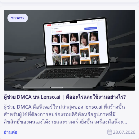
เนื้อหาที่ถูกขโมยและปกป้องลิขสิทธิ์ของตนเองในฐานะ
สมาชิกของชุมชน YouTube ได้อย่างไร?
ข่าวสาร
ผู้ช่วย DMCA บน Lenso.ai | คืออะไรและใช้งานอย่างไร?
ผู้ช่วย DMCA คือฟีเจอร์ใหม่ล่าสุดของ lenso.ai ที่สร้างขึ้น
สำหรับผู้ใช้ที่ต้องการลบร่องรอยดิจิทัลหรือรูปภาพที่มี
ลิขสิทธิ์ของตนเองได้ง่ายและรวดเร็วยิ่งขึ้น เครื่องมือนี้จะ
สร้างอีเมลที่พร้อมคัดลอกและวาง เพื่อใช้ส่งคำขอลบเนื้อหา
อ่านต่อ
28.07.2026
ตาม DMCA ไปยังเว็บไซต์ที่พบรูปภาพของคุณ อ่านต่อเพื่อดู