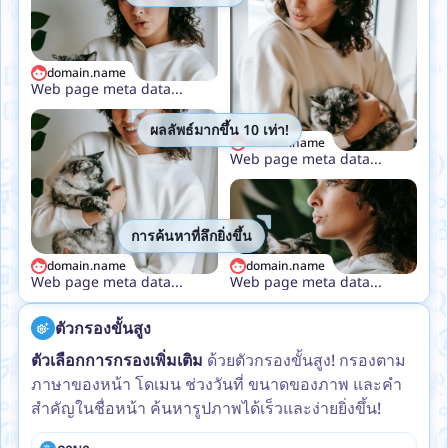
domain.name
Web page meta data...
ผลลัพธ์มากขึ้น 10 เท่า!
domain.name
Web page meta data...
การค้นหาที่ลึกยิ่งขึ้น
domain.name
domain.name
Web page meta data...
Web page meta data...
ตัวกรองขั้นสูง
ตัวเลือกการกรองเพิ่มเติม
ด้วยตัวกรองขั้นสูง! กรองตาม
ภาษาของหน้า โดเมน ช่วงวันที่ ขนาดของภาพ และคำ
สำคัญในชื่อหน้า ค้นหารูปภาพได้เร็วและง่ายยิ่งขึ้น!