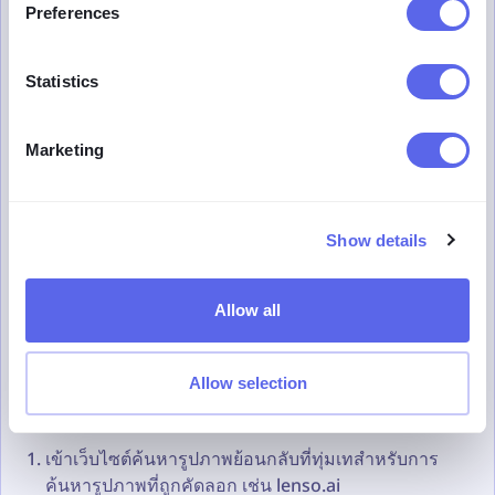
lenso.ai ได้รับความนิยมจากช่างภาพเนื่องจากความ
Preferences
แม่นยำและตัวเลือกในการตั้งค่าการแจ้งเตือนสำหรับ
รูปภาพของพวกเขา
Statistics
การค้นหาสำเนาของรูปภาพยังมีประโยชน์สำหรับธุรกิจและ
ผู้ประกอบการ การรู้ว่าที่ใดที่ตราสินค้าถูกใช้เป็นวิธีที่ดีใน
Marketing
การติดตามว่าบริษัทถูกกล่าวถึงที่ไหน นอกจากนี้ การ
ปกป้องตราสินค้าและทรัพยากรของบริษัทคือวิธีที่ดีที่สุดใน
การป้องกันไม่ให้ถูกขโมยและใช้งานในทางที่ผิด
Show details
วิธีปกป้องลิขสิทธิ์ของรูปภาพของคุณ?
วิธีค้นหาสำเนารูปภาพออนไลน์?
Allow all
สำเนารูปภาพของเราที่ออนไลน์อาจถูกโพสต์บนเว็บไซต์
ต่างๆ โดยที่เราไม่รู้ตัว เพื่อหลีกเลี่ยงการถูกขโมยและแก้ไข
รูปภาพ ควรใช้การค้นหารูปภาพ นี่คือคำแนะนำสั้นๆ เกี่ยว
Allow selection
กับวิธีค้นหาสำเนารูปภาพของเรา:
เข้าเว็บไซต์ค้นหารูปภาพย้อนกลับที่ทุ่มเทสำหรับการ
ค้นหารูปภาพที่ถูกคัดลอก เช่น lenso.ai