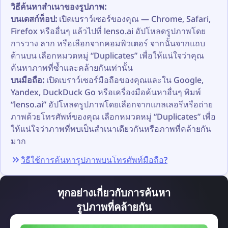
วิธีค้นหาสำเนาของรูปภาพ:
บนเดสก์ท็อป:
เปิดเบราว์เซอร์ของคุณ — Chrome, Safari,
Firefox หรืออื่นๆ แล้วไปที่ lenso.ai อัปโหลดรูปภาพโดย
การวาง ลาก หรือเลือกจากคอมพิวเตอร์ จากนั้นจากแถบ
ด้านบน เลือกหมวดหมู่ “Duplicates” เพื่อให้แน่ใจว่าคุณ
ค้นหาภาพที่ซ้ำและคล้ายกันเท่านั้น
บนมือถือ:
เปิดเบราว์เซอร์มือถือของคุณและใน Google,
Yandex, DuckDuck Go หรือเครื่องมือค้นหาอื่นๆ พิมพ์
“lenso.ai” อัปโหลดรูปภาพโดยเลือกจากแกลเลอรีหรือถ่าย
ภาพด้วยโทรศัพท์ของคุณ เลือกหมวดหมู่ “Duplicates” เพื่อ
ให้แน่ใจว่าภาพที่พบเป็นสำเนาเดียวกันหรือภาพที่คล้ายกัน
มาก
วิธีใช้การค้นหารูปภาพบนโทรศัพท์มือถือ?
ทุกอย่างเกี่ยวกับการค้นหา
รูปภาพที่คล้ายกัน