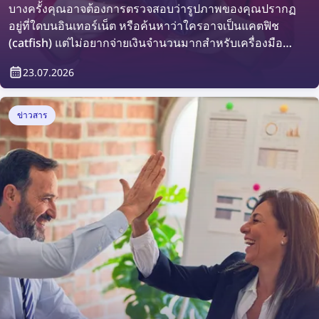
บางครั้งคุณอาจต้องการตรวจสอบว่ารูปภาพของคุณปรากฏ
อยู่ที่ใดบนอินเทอร์เน็ต หรือค้นหาว่าใครอาจเป็นแคตฟิช
(catfish) แต่ไม่อยากจ่ายเงินจำนวนมากสำหรับเครื่องมือ
ค้นหาใบหน้า มาดูทางเลือกที่มีราคาย่อมเยาแต่ยังคงมี
23.07.2026
ประสิทธิภาพกัน
ข่าวสาร