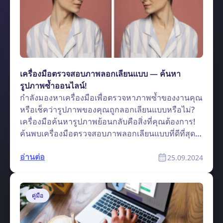
เครื่องมือตรวจสอบภาพลอกเลียนแบบ — ค้นหา
รูปภาพซ้ำออนไลน์!
กำลังมองหาเครื่องมือเพื่อตรวจหาภาพซ้ำของงานคุณ
หรือเช็คว่ารูปภาพของคุณถูกลอกเลียนแบบหรือไม่?
เครื่องมือค้นหารูปภาพย้อนกลับคือสิ่งที่คุณต้องการ!
ค้นพบเครื่องมือตรวจสอบภาพลอกเลียนแบบที่ดีที่สุด
— lenso.ai
อ่านต่อ
25.09.2024
คู่มือ