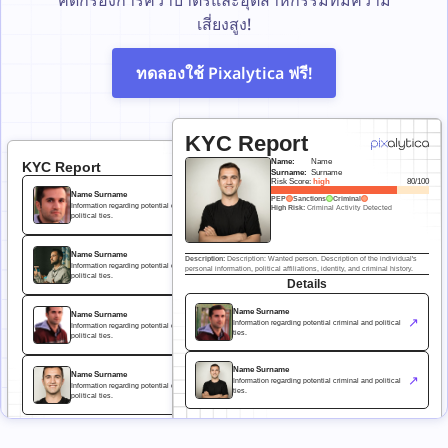
คัดกรองการคว่ำบาตรและอุตสาหกรรมที่มีความ
เสี่ยงสูง!
ทดลองใช้ Pixalytica ฟรี!
KYC Report
Name:
Name
KYC Report
Surname:
Surname
Risk Score:
high
80/100
Name Surname
PEP
Sanctions
Criminal
↗
Information regarding potential criminal and
High Risk:
Criminal Activity Detected
political ties.
Name Surname
Description:
Description: Wanted person. Description of the individual's
↗
Information regarding potential criminal and
personal information, political affiliations, identity, and criminal history.
political ties.
Details
Name Surname
Name Surname
↗
↗
Information regarding potential criminal and political
Information regarding potential criminal and
ties.
political ties.
Name Surname
Name Surname
↗
Information regarding potential criminal and political
↗
Information regarding potential criminal and
ties.
political ties.