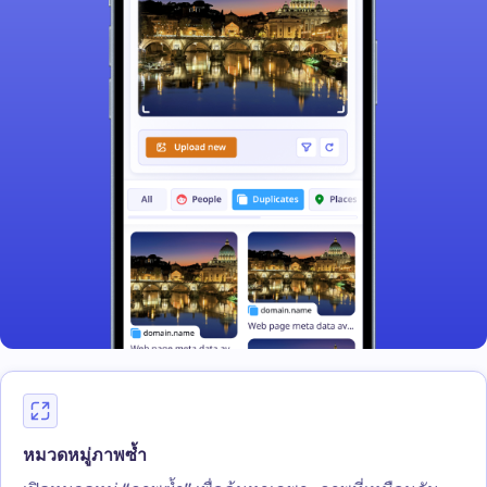
หมวดหมู่ภาพซ้ำ