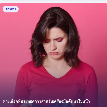
ว่าคุณจะลบเนื้อหารูปภาพของตนเองออกจากเว็บไซต์ต่าง ๆ
ได้อย่างไรด้วยความช่วยเหลือจากผู้ช่วย DMCA ของ
ข่าวสาร
lenso.ai
ทางเลือกที่ประหยัดกว่าสำหรับเครื่องมือค้นหาใบหน้า