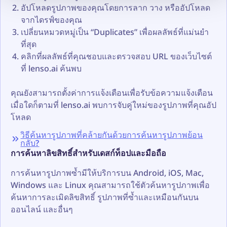
อัปโหลดรูปภาพของคุณโดยการลาก วาง หรืออัปโหลด
จากไดรฟ์ของคุณ
เปลี่ยนหมวดหมู่เป็น “Duplicates” เพื่อผลลัพธ์ที่แม่นยำ
ที่สุด
คลิกที่ผลลัพธ์ที่คุณชอบและตรวจสอบ URL ของเว็บไซต์
ที่ lenso.ai ค้นพบ
คุณยังสามารถตั้งค่าการแจ้งเตือนเพื่อรับข้อความแจ้งเตือน
เมื่อใดก็ตามที่ lenso.ai พบการจับคู่ใหม่ของรูปภาพที่คุณอัป
โหลด
วิธีค้นหารูปภาพที่คล้ายกันด้วยการค้นหารูปภาพย้อน
กลับ?
การค้นหาลิขสิทธิ์สำหรับเดสก์ท็อปและมือถือ
การค้นหารูปภาพซ้ำมีให้บริการบน Android, iOS, Mac,
Windows และ Linux คุณสามารถใช้ตัวค้นหารูปภาพเพื่อ
ค้นหาการละเมิดลิขสิทธิ์ รูปภาพที่ซ้ำและเหมือนกันบน
ออนไลน์ และอื่นๆ