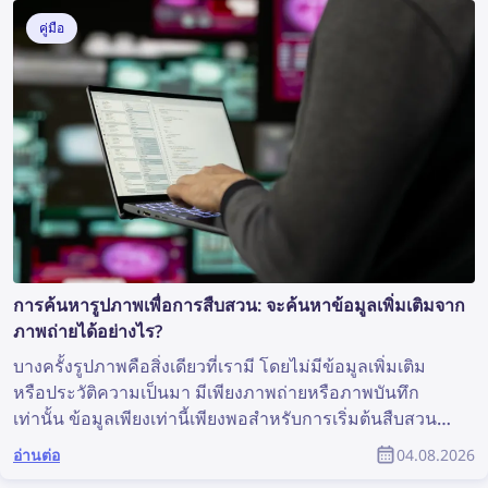
คู่มือ
การค้นหารูปภาพเพื่อการสืบสวน: จะค้นหาข้อมูลเพิ่มเติมจาก
ภาพถ่ายได้อย่างไร?
บางครั้งรูปภาพคือสิ่งเดียวที่เรามี โดยไม่มีข้อมูลเพิ่มเติม
หรือประวัติความเป็นมา มีเพียงภาพถ่ายหรือภาพบันทึก
เท่านั้น ข้อมูลเพียงเท่านี้เพียงพอสำหรับการเริ่มต้นสืบสวน
หรือไม่? แม้จะไม่ใช่สถานการณ์ที่เหมาะสมที่สุด แต่ก็เพียง
อ่านต่อ
04.08.2026
พอสำหรับการค้นหารูปภาพ ซึ่งอาจเปิดเผยข้อมูลอันมีค่า