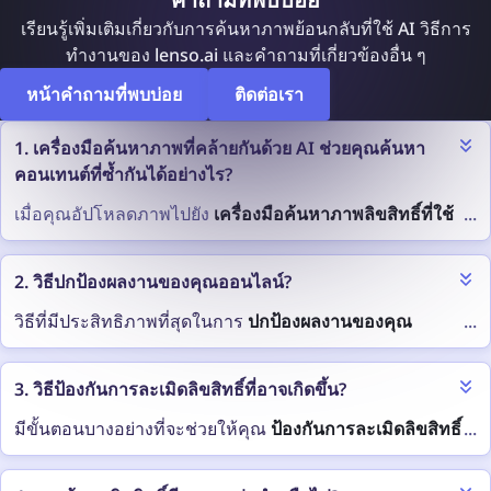
เรียนรู้เพิ่มเติมเกี่ยวกับการค้นหาภาพย้อนกลับที่ใช้ AI วิธีการ
ทำงานของ lenso.ai และคำถามที่เกี่ยวข้องอื่น ๆ
หน้าคำถามที่พบบ่อย
ติดต่อเรา
1. เครื่องมือค้นหาภาพที่คล้ายกันด้วย AI ช่วยคุณค้นหา
คอนเทนต์ที่ซ้ำกันได้อย่างไร?
เมื่อคุณอัปโหลดภาพไปยัง
เครื่องมือค้นหาภาพลิขสิทธิ์ที่ใช้
...
AI
ระบบจะวิเคราะห์ลักษณะและรูปแบบเฉพาะของภาพ จาก
นั้นจะเปรียบเทียบข้อมูลนี้กับดัชนีเพื่อค้นหาคอนเทนต์ที่ซ้ำ
2. วิธีปกป้องผลงานของคุณออนไลน์?
กัน หากพบการจับคู่ เครื่องมือจะแสดงผลการค้นหาภาพที่
เกี่ยวข้อง
วิธีที่มีประสิทธิภาพที่สุดในการ
ปกป้องผลงานของคุณ
...
ออนไลน์
คือการตรวจสอบอย่างต่อเนื่องว่าผลงานของคุณถูก
lenso.ai เป็นตัวอย่างที่สมบูรณ์แบบของเครื่องมือค้นหาภาพ
ใช้งานอย่างไม่เหมาะสมหรือไม่ นั่นคือเหตุผลที่
เครื่องมือ
3. วิธีป้องกันการละเมิดลิขสิทธิ์ที่อาจเกิดขึ้น?
ที่คล้ายกันด้วย AI ภาพที่
ซ้ำกันทั้งหมด
จะถูกจัดอยู่ในหมวด
ค้นหาภาพซ้ำและลิขสิทธิ์
มีประโยชน์มาก
หมู่ “ภาพซ้ำ” คุณสามารถตรวจสอบได้ว่าภาพเหล่านี้ถูกใช้
มีขั้นตอนบางอย่างที่จะช่วยให้คุณ
ป้องกันการละเมิดลิขสิทธิ์
...
ที่ไหนและถูกใช้งานอย่างไม่เหมาะสมหรือไม่ lenso.ai ยัง
ด้วย lenso.ai ซึ่งเป็นตัวอย่างของเครื่องมือตรวจสอบภาพ
ที่อาจเกิดขึ้น
:
ช่วยให้คุณตั้งค่าการแจ้งเตือนสำหรับภาพเฉพาะได้ คุณจะ
ลิขสิทธิ์
คุณสามารถค้นหาว่าผลงานของคุณถูกใช้ที่ไหน
ใช้เครื่องมือค้นหาภาพลิขสิทธิ์ที่ใช้ AI เพื่อตรวจสอบว่า