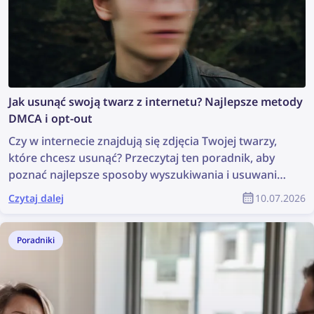
Jak usunąć swoją twarz z internetu? Najlepsze metody
DMCA i opt-out
Czy w internecie znajdują się zdjęcia Twojej twarzy,
które chcesz usunąć? Przeczytaj ten poradnik, aby
poznać najlepsze sposoby wyszukiwania i usuwania
swoich zdjęć z sieci!
Czytaj dalej
10.07.2026
Poradniki