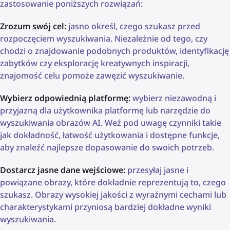
zastosowanie poniższych rozwiązań:
Zrozum swój cel:
jasno określ, czego szukasz przed
rozpoczęciem wyszukiwania. Niezależnie od tego, czy
chodzi o znajdowanie podobnych produktów, identyfikację
zabytków czy eksplorację kreatywnych inspiracji,
znajomość celu pomoże zawęzić wyszukiwanie.
Wybierz odpowiednią platformę:
wybierz niezawodną i
przyjazną dla użytkownika platformę lub narzędzie do
wyszukiwania obrazów AI. Weź pod uwagę czynniki takie
jak dokładność, łatwość użytkowania i dostępne funkcje,
aby znaleźć najlepsze dopasowanie do swoich potrzeb.
Dostarcz jasne dane wejściowe:
przesyłaj jasne i
powiązane obrazy, które dokładnie reprezentują to, czego
szukasz. Obrazy wysokiej jakości z wyraźnymi cechami lub
charakterystykami przyniosą bardziej dokładne wyniki
wyszukiwania.