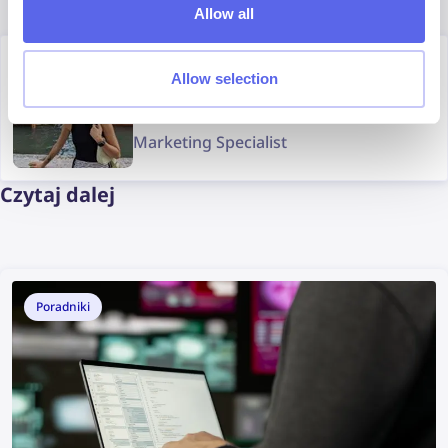
Allow all
Author
Allow selection
Julia Mykhailiuk
Marketing Specialist
Czytaj dalej
Poradniki