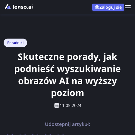
Zaloguj się
Poradniki
Skuteczne porady, jak
podnieść wyszukiwanie
obrazów AI na wyższy
poziom
11.05.2024
Udostępnij artykuł: