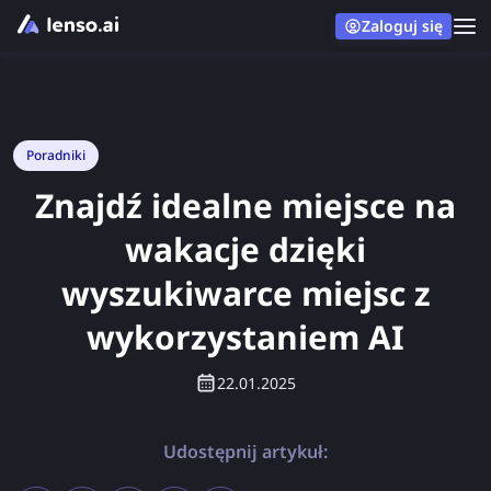
Zaloguj się
Poradniki
Znajdź idealne miejsce na
wakacje dzięki
wyszukiwarce miejsc z
wykorzystaniem AI
22.01.2025
Udostępnij artykuł: