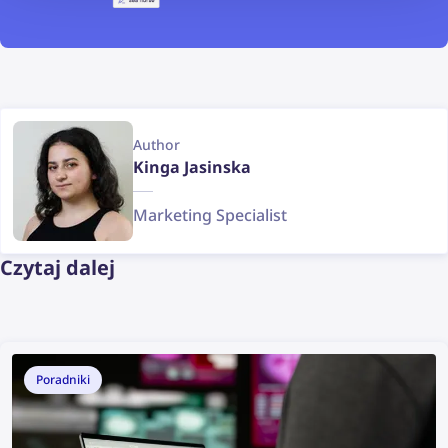
Author
Kinga Jasinska
Marketing Specialist
Czytaj dalej
Poradniki