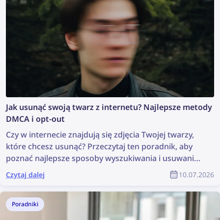
Jak usunąć swoją twarz z internetu? Najlepsze metody
DMCA i opt-out
Czy w internecie znajdują się zdjęcia Twojej twarzy,
które chcesz usunąć? Przeczytaj ten poradnik, aby
poznać najlepsze sposoby wyszukiwania i usuwania
swoich zdjęć z sieci!
Czytaj dalej
10.07.2026
Poradniki