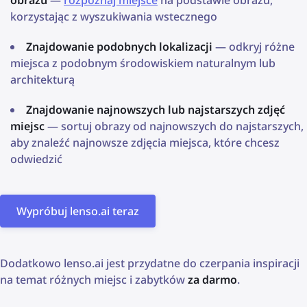
obrazu
—
rozpoznaj miejsce
na podstawie obrazu,
korzystając z wyszukiwania wstecznego
Znajdowanie podobnych lokalizacji
— odkryj różne
miejsca z podobnym środowiskiem naturalnym lub
architekturą
Znajdowanie najnowszych lub najstarszych zdjęć
miejsc
— sortuj obrazy od najnowszych do najstarszych,
aby znaleźć najnowsze zdjęcia miejsca, które chcesz
odwiedzić
Wypróbuj lenso.ai teraz
Dodatkowo lenso.ai jest przydatne do czerpania inspiracji
na temat różnych miejsc i zabytków
za darmo
.