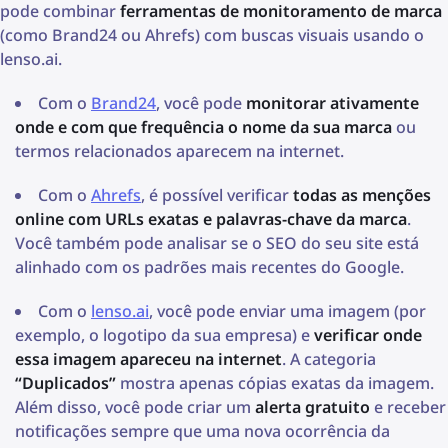
pode combinar
ferramentas de monitoramento de marca
(como Brand24 ou Ahrefs) com buscas visuais usando o
lenso.ai.
Com o
Brand24
, você pode
monitorar ativamente
onde e com que frequência o nome da sua marca
ou
termos relacionados aparecem na internet.
Com o
Ahrefs
, é possível verificar
todas as menções
online com URLs exatas e palavras-chave da marca
.
Você também pode analisar se o SEO do seu site está
alinhado com os padrões mais recentes do Google.
Com o
lenso.ai
, você pode enviar uma imagem (por
exemplo, o logotipo da sua empresa) e
verificar onde
essa imagem apareceu na internet
. A categoria
“Duplicados”
mostra apenas cópias exatas da imagem.
Além disso, você pode criar um
alerta gratuito
e receber
notificações sempre que uma nova ocorrência da