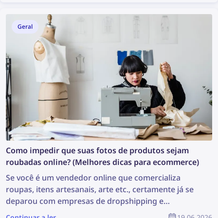
Geral
Como impedir que suas fotos de produtos sejam
roubadas online? (Melhores dicas para ecommerce)
Se você é um vendedor online que comercializa
roupas, itens artesanais, arte etc., certamente já se
deparou com empresas de dropshipping e
vendedores fraudulentos roubando suas fotos de
Continuar a ler
19.06.2026