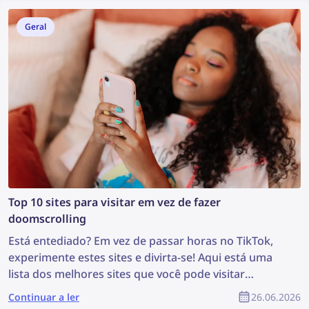
facial e prevenção de fraudes.
Geral
Top 10 sites para visitar em vez de fazer
doomscrolling
Está entediado? Em vez de passar horas no TikTok,
experimente estes sites e divirta-se! Aqui está uma
lista dos melhores sites que você pode visitar
quando estiver entediado — de jogos divertidos à
Continuar a ler
26.06.2026
exploração da web.