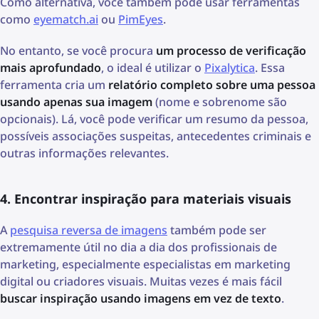
Como alternativa, você também pode usar ferramentas
como
eyematch.ai
ou
PimEyes
.
No entanto, se você procura
um processo de verificação
mais aprofundado
, o ideal é utilizar o
Pixalytica
. Essa
ferramenta cria um
relatório completo sobre uma pessoa
usando apenas sua imagem
(nome e sobrenome são
opcionais). Lá, você pode verificar um resumo da pessoa,
possíveis associações suspeitas, antecedentes criminais e
outras informações relevantes.
4. Encontrar inspiração para materiais visuais
A
pesquisa reversa de imagens
também pode ser
extremamente útil no dia a dia dos profissionais de
marketing, especialmente especialistas em marketing
digital ou criadores visuais. Muitas vezes é mais fácil
buscar inspiração usando imagens em vez de texto
.