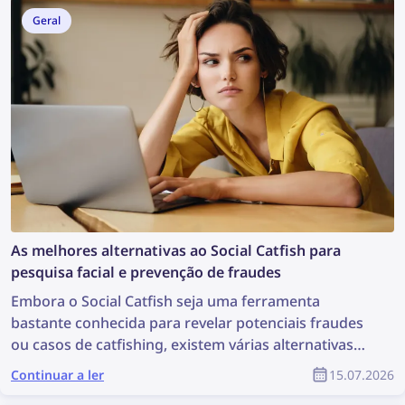
Geral
As melhores alternativas ao Social Catfish para
pesquisa facial e prevenção de fraudes
Embora o Social Catfish seja uma ferramenta
bastante conhecida para revelar potenciais fraudes
ou casos de catfishing, existem várias alternativas
que podem ser ainda mais eficazes. Conheça as
Continuar a ler
15.07.2026
melhores alternativas ao Social Catfish para pesquisa